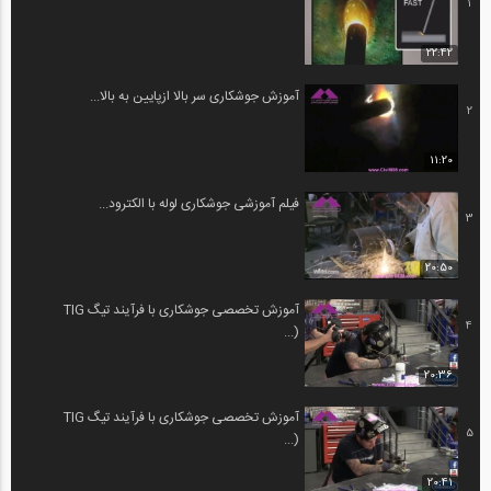
1
22:42
آموزش جوشکاری سر بالا ازپایین به بالا...
2
11:20
فیلم آموزشی جوشکاری لوله با الکترود...
3
20:50
آموزش تخصصی جوشکاری با فرآیند تیگ TIG
4
(...
20:36
آموزش تخصصی جوشکاری با فرآیند تیگ TIG
5
(...
20:41