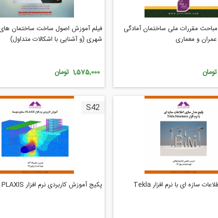
باحث مقررات ملی ساختمان آمادگی
فیلم آموزش اصول ساخت ساختمان های 
 عمران و معماری
شهری (و آشنایی با اشکالات متداول)
1,575,000 تومان
S42
مدل سازی اطلاعات سازه ای با نرم افزار Tekla
پکیج آموزش کاربردی نرم افزار PLAXIS