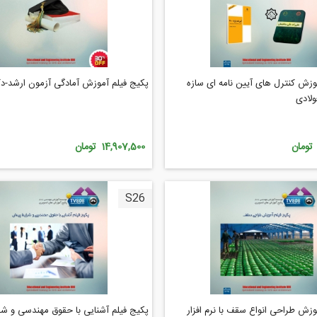
وزش کنترل های آیین نامه ای سازه
پکیج فیلم آموزش آمادگی آزمون ارشد-د
ولادی
14,907,500 تومان
S26
وزش طراحی انواع سقف با نرم افزار
پکیج فیلم آشنایی با حقوق مهندسی و شر