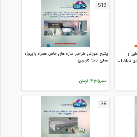
S13
لیل و
پکیج آموزش طراحی سازه های خاص همراه با پروژه
طراحی سازه های بتنی و پی با نرم افزارهای ETABS
عملی کاملا کاربردی
4,125,000 تومان
S8