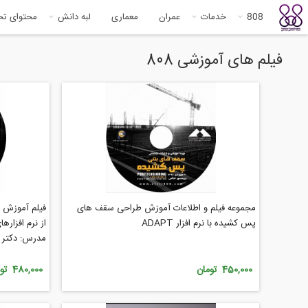
808
خدمات
عمران
معماری
لبه دانش
محتوای ت
فیلم های آموزشی 808
مجموعه فیلم و اطلاعات آموزش طراحی سقف های
فیلم آموزش ت
پس کشیده با نرم افزار ADAPT
مدرس: دکتر 
450,000 تومان
480,000 تومان