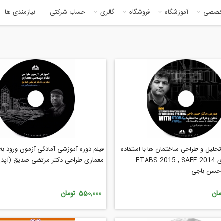
خصصی
آموزشگاه
فروشگاه
گالری
حساب شرکتی
نیازمندی ها
حلیل و طراحی ساختمان ها با استفاده
فیلم دوره آموزشی آمادگی آزمون ورود به
از نرم افزارهای ETABS 2015 , SAFE 2014-
معماری طراحی-دکتر مرتضی صدیق (آپدیت ب
حسن باجی
550,000 تومان