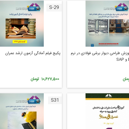
S-29
وزش طراحی دیوار برشی فولادی در نرم
پکیج فیلم آمادگی آزمون ارشد عمران
10,627,500 تومان
S31