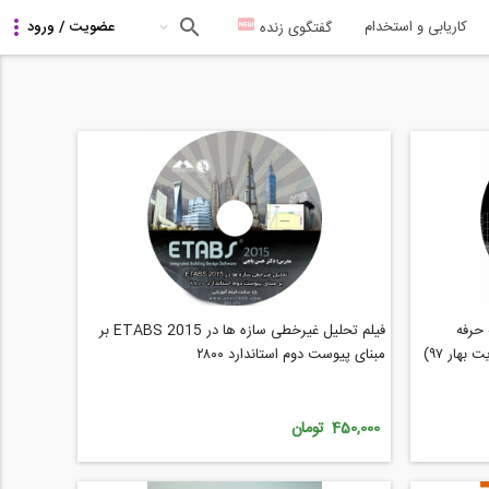
کاریابی و استخدام
گفتگوی زنده
 حرفه
فیلم تحلیل غیرخطی سازه ها در ETABS 2015 بر
هار ۹۷)
مبنای پیوست دوم استاندارد ۲۸۰۰
450,000 تومان