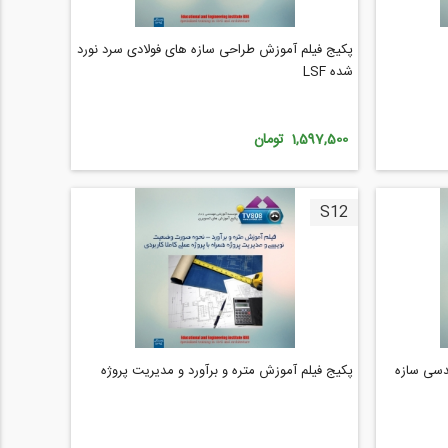
پکیج فیلم آموزش طراحی سازه های فولادی سرد نورد
شده LSF
1,597,500 تومان
S12
ربرد EXCEL در مهندسی سازه
پکیج فیلم آموزش متره و برآورد و مدیریت پروژه