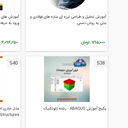
آموزش تحلیل و طراحی لرزه ای سازه های فولادی و
آموزش های م
بتنی به روش دستی
ورود به حرفه
795,000 تومان
4,094,250 تومان
S40
S38
پکیج آموزش ABAQUS - رشته ژئوتکنیک
Structures