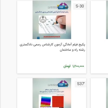
S-30
پکیج فیلم آمادگی آزمون کارشناس رسمی دادگستری
رشته راه و ساختمان
1,200,000 تومان