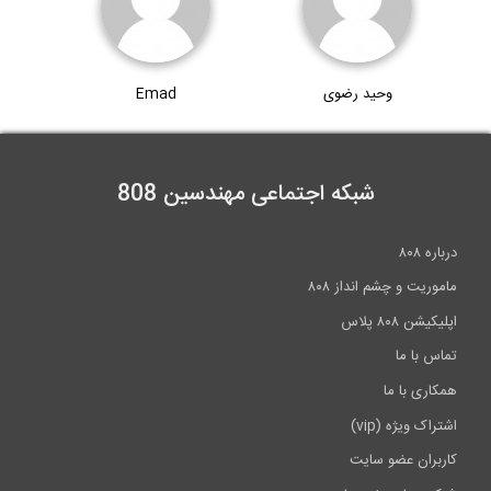
وحید رضوی
Emad
شبکه اجتماعی مهندسین 808
درباره ۸۰۸
ماموریت و چشم انداز ۸۰۸
اپلیکیشن ۸۰۸ پلاس
تماس با ما
همکاری با ما
اشتراک ویژه (vip)
کاربران عضو سایت