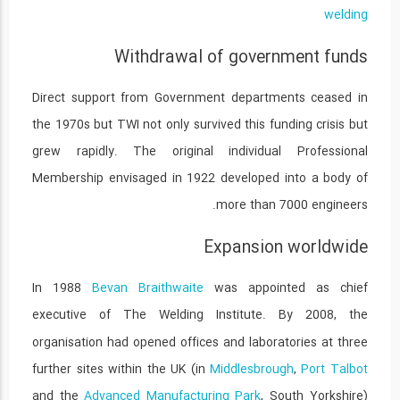
welding
Withdrawal of government funds
Direct support from Government departments ceased in
the 1970s but TWI not only survived this funding crisis but
grew rapidly. The original individual Professional
Membership envisaged in 1922 developed into a body of
more than 7000 engineers.
Expansion worldwide
In 1988
Bevan Braithwaite
was appointed as chief
executive of The Welding Institute.
By 2008, the
organisation had opened offices and laboratories at three
further sites within the UK (in
Middlesbrough
,
Port Talbot
and the
Advanced Manufacturing Park
, South Yorkshire)