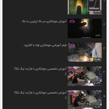
1
22:42
آموزش جوشکاری سر بالا ازپایین به بالا...
2
11:20
فیلم آموزشی جوشکاری لوله با الکترود...
3
20:50
آموزش تخصصی جوشکاری با فرآیند تیگ TIG
4
(...
20:36
آموزش تخصصی جوشکاری با فرآیند تیگ TIG
5
(...
20:41