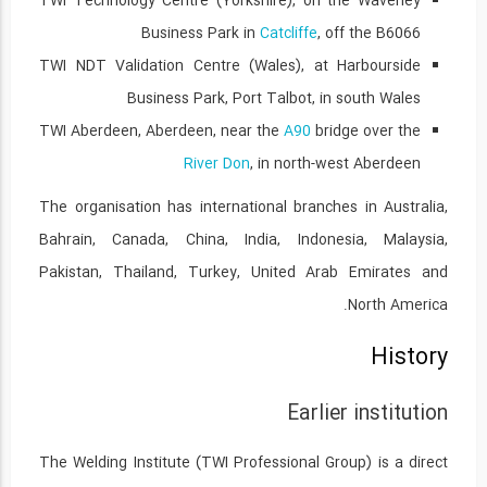
TWI Technology Centre (Yorkshire), on the Waverley
11:29
Business Park in
Catcliffe
, off the B6066
استفاده از فرآیند جوشکاری با کیفیت...
TWI NDT Validation Centre (Wales), at Harbourside
29
Business Park, Port Talbot, in south Wales
13:15
TWI Aberdeen, Aberdeen, near the
A90
bridge over the
مجموعه آموزشی 9 قسمتی فرآیند جوشکاری با...
River Don
, in north-west Aberdeen
30
The organisation has international branches in Australia,
15:56
Bahrain, Canada, China, India, Indonesia, Malaysia,
مجموعه آموزشی 9 قسمتی فرآیند جوشکاری با...
Pakistan, Thailand, Turkey, United Arab Emirates and
31
North America.
12:30
History
مجموعه آموزشی 9 قسمتی فرآیند جوشکاری با...
32
Earlier institution
07:48
The Welding Institute (TWI Professional Group) is a direct
مجموعه آموزشی 9 قسمتی فرآیند جوشکاری با...