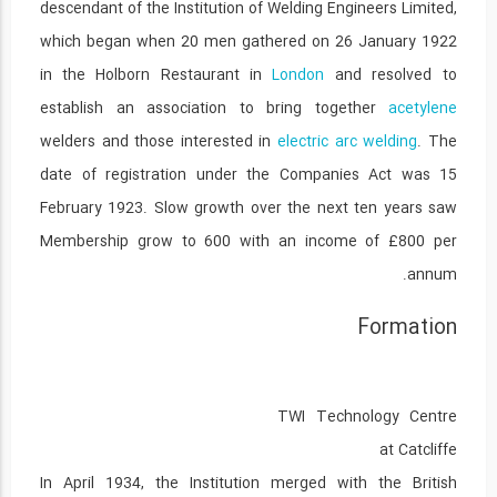
33
descendant of the Institution of Welding Engineers Limited,
which began when 20 men gathered on 26 January 1922
09:40
in the Holborn Restaurant in
London
and resolved to
مجموعه آموزشی 9 قسمتی فرآیند جوشکاری با...
establish an association to bring together
acetylene
34
welders and those interested in
electric arc welding
. The
09:16
date of registration under the Companies Act was 15
مجموعه آموزشی 9 قسمتی فرآیند جوشکاری با...
February 1923. Slow growth over the next ten years saw
35
Membership grow to 600 with an income of £800 per
annum.
07:46
مجموعه آموزشی 9 قسمتی فرآیند جوشکاری با...
Formation
36
6:13:00
TWI Technology Centre
مجموعه آموزشی 9 قسمتی فرآیند جوشکاری با...
37
at Catcliffe
In April 1934, the Institution merged with the British
7:36:00