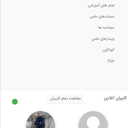
فیلم های آموزشی
سری بازسازی و نوسازی اصولی خانه توسط...
مستندهای علمی
مصاحبه ها
وبینارهای علمی
سری بازسازی و نوسازی اصولی خانه توسط...
گوناگون
Fun
نکات آموزشی جوشکاری در حالان تخت و
شیب...
14:07
جوشکاری سر بالا با تکنیک از بالا به...
کاربران آنلاین
مشاهده تمام کاربران
10:09
بیش از دو ساعت بازدید مجازی در رابطه با...