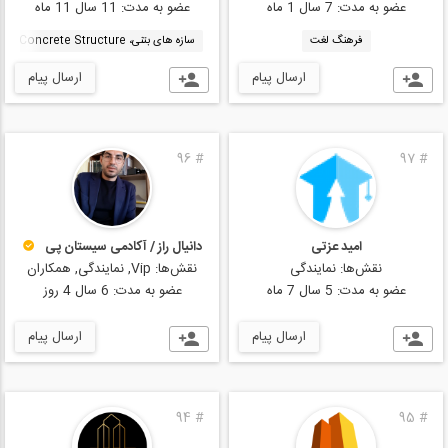
عضو به مدت:
7 سال 1 ماه
عضو به مدت:
11 سال 11 ماه
فرهنگ لغت
سازه های بتنی، Concrete Structure
ارسال پیام
ارسال پیام
96
#
97
#
امید عزتی
دانیال راز / آکادمی سیستان پی
نقش‌ها:
نمایندگی
نقش‌ها:
Vip, نمایندگی, همکاران
عضو به مدت:
5 سال 7 ماه
عضو به مدت:
6 سال 4 روز
ارسال پیام
ارسال پیام
94
#
95
#