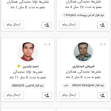
نقش‌ها:
نمایندگی, همکاران
نقش‌ها:
Vip, نمایندگی, همکاران
عضو به مدت:
10 سال 4 ماه
عضو به مدت:
8 سال 1 ماه
نرم افزار ام اس پروجکت، Microsoft Project
صورت وضعیت، Construction Checklists
ارسال پیام
ارسال پیام
80
#
81
#
امیرعلی امیدواری
احمد عابدین
نقش‌ها:
نمایندگی, همکاران
نقش‌ها:
Vip, نمایندگی
عضو به مدت:
8 سال 3 ماه
عضو به مدت:
8 سال 11 ماه
نرم افزار Altium Designer
متره و برآورد پروژه، Project Cost Estimating
صورت وضعیت، ecklists
نرم افزار آباکوس، ABAQUS
ارسال پیام
ارسال پیام