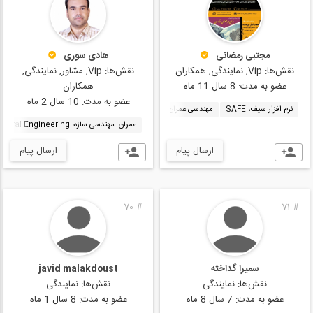
مجتبی رمضانی
هادی سوری
نقش‌ها:
Vip, نمایندگی, همکاران
نقش‌ها:
Vip, مشاور, نمایندگی,
عضو به مدت:
8 سال 11 ماه
همکاران
عضو به مدت:
10 سال 2 ماه
نرم افزار سیف، SAFE
مهندسی عمران، Civil Engineering
نرم افزار ایتبز، ETABS
عمران- مهندسی سازه، Structural Engineering
ارسال پیام
ارسال پیام
70
#
71
#
سمیرا گداخته
javid malakdoust
نقش‌ها:
نمایندگی
نقش‌ها:
نمایندگی
عضو به مدت:
7 سال 8 ماه
عضو به مدت:
8 سال 1 ماه