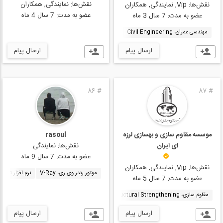
نقش‌ها:
نمایندگی, همکاران
نقش‌ها:
Vip, نمایندگی, همکاران
عضو به مدت:
7 سال 4 ماه
عضو به مدت:
7 سال 3 ماه
مهندسی عمران، Civil Engineering
ارسال پیام
ارسال پیام
86
#
87
#
موسسه مقاوم سازی و بهسازی لرزه
rasoul
ای ایران
نقش‌ها:
نمایندگی
عضو به مدت:
7 سال 9 ماه
نقش‌ها:
Vip, نمایندگی, همکاران
موتور رندر وی ری، V-Ray
نرم افزار تری دی 
عضو به مدت:
7 سال 5 ماه
مقاوم سازی، Structural Strengthening
بهسازی لرزه ای، Seismic Rehabilitation
ارسال پیام
ارسال پیام