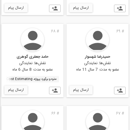
ارسال پیام
ارسال پیام
68
#
69
#
حمیدرضا شهسوار
حامد جعفری گوهری
نقش‌ها:
نمایندگی
نقش‌ها:
نمایندگی
عضو به مدت:
7 سال 11 ماه
عضو به مدت:
8 سال 6 ماه
متره و برآورد پروژه، Project Cost Estimating
ارسال پیام
ارسال پیام
66
#
67
#