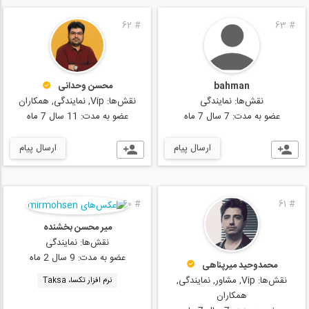
62
#
63
#
bahman
محسن وحدانی
نقش‌ها:
نمایندگی
نقش‌ها:
Vip, نمایندگی, همکاران
عضو به مدت:
7 سال 7 ماه
عضو به مدت:
11 سال 7 ماه
ارسال پیام
ارسال پیام
60
#
61
#
میر محسن بخشنده
نقش‌ها:
نمایندگی
عضو به مدت:
9 سال 2 ماه
محمدوحید میرپناهی
نقش‌ها:
Vip, مشاور, نمایندگی,
نرم افزار تکسا، Taksa
همکاران