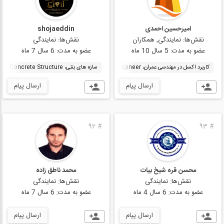
امیرحسین احمدی
shojaeddin
نقش‌ها:
نمایندگی, همکاران
نقش‌ها:
نمایندگی
عضو به مدت:
5 سال 10 ماه
عضو به مدت:
6 سال 7 ماه
کاربرد اکسل در مهندسی عمران، EXCEL For Civil Engineer
سازه های بتنی، Concrete Structure
نرم افزار اتوکد، AutoCAD
ارسال پیام
ارسال پیام
92
#
93
#
محسن قره شیخ بیات
محمد ناطق زاده
نقش‌ها:
نمایندگی
نقش‌ها:
نمایندگی
عضو به مدت:
6 سال 4 ماه
عضو به مدت:
6 سال 7 ماه
ارسال پیام
ارسال پیام