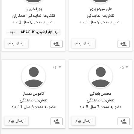
علی میرعزیزی
پورفخریان
نقش‌ها:
نمایندگی
نقش‌ها:
نمایندگی, همکاران
عضو به مدت:
9 سال 1 ماه
عضو به مدت:
8 سال 3 ماه
نرم افزار آباکوس، ABAQUS
مهندسی پی، ndation Engineering
ارسال پیام
ارسال پیام
64
#
65
#
محسن بابلانی
کاموس دمساز
نقش‌ها:
نمایندگی
نقش‌ها:
نمایندگی
عضو به مدت:
7 سال 5 ماه
عضو به مدت:
6 سال 11 ماه
ارسال پیام
ارسال پیام