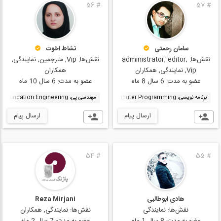
56
#
57
#
سامان رحمتی
نشاط اخوت
نقش‌ها:
administrator, editor,
نقش‌ها:
Vip, مترجمین, نمایندگی,
Vip, نمایندگی, همکاران
همکاران
عضو به مدت:
6 سال 8 ماه
عضو به مدت:
6 سال 10 ماه
برنامه نویسی، Computer Programming
سد بتنی، Concrete Dam
مهندسی پی، Foundation Engineering
هیدرولوژی، Hydrology
ارسال پیام
ارسال پیام
54
#
55
#
هادی ابوطالبی
Reza Mirjani
نقش‌ها:
نمایندگی
نقش‌ها:
نمایندگی, همکاران