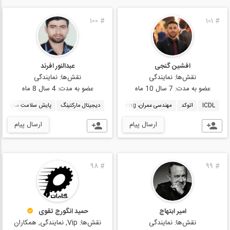
100
#
101
#
افشین گنجی
عبدالنور افرند
نقش‌ها:
نمایندگی
نقش‌ها:
نمایندگی
عضو به مدت:
7 سال 10 ماه
عضو به مدت:
4 سال 8 ماه
ICDL
اتوکد
مهندسی عمران، Civil Engineering
دیجیتال مارکتینگ
پایش سلامت سازه
ارسال پیام
ارسال پیام
98
#
99
#
امیر ابتهاج
حمید انگورج تقوی
نقش‌ها:
نمایندگی
نقش‌ها:
Vip, نمایندگی, همکاران