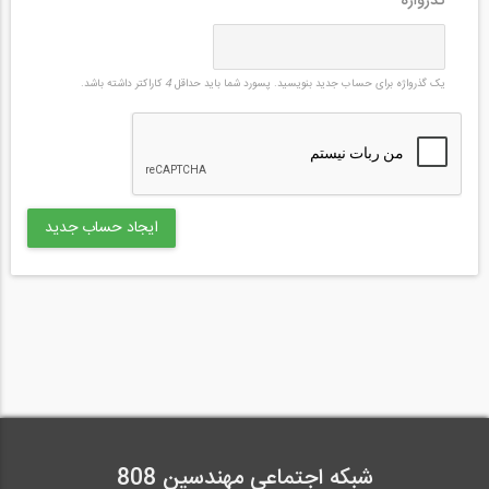
گذرواژه
*
یک گذرواژه برای حساب جدید بنویسید. پسورد شما باید حداقل
4
کاراکتر داشته باشد.
شبکه اجتماعی مهندسین 808