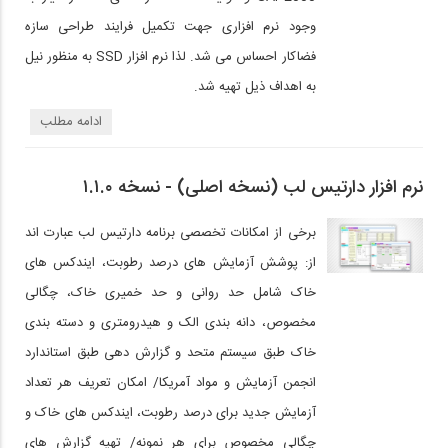
وجود نرم افزاری جهت تکمیل فرایند طراحی سازه
فضاکار احساس می شد. لذا نرم افزار SSD به منظور نیل
به اهداف ذیل تهیه شد.
ادامه مطلب
نرم افزار دارتیس لب (نسخه اصلی) - نسخه ۱.۱.۰
برخی از امکانات تخصصی برنامه دارتیس لب عبارت اند
از:‌ پوشش آزمایش های درصد رطوبت، ایندکس های
خاک شامل حد روانی و حد خمیری خاک، چگالی
مخصوص، دانه بندی الک و هیدرومتری و دسته بندی
خاک طبق سیستم متحد و گزارش دهی طبق استاندارد
انجمن آزمایش و مواد آمریکا/ امکان تعریف هر تعداد
آزمایش جدید برای درصد رطوبت، ایندکس های خاک و
چگالی مخصوص برای هر نمونه/ تهیه گزارش های