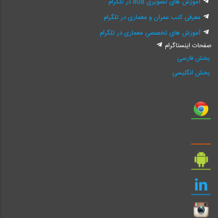
آموزش های تصویری 808 در تلگرام
معرفی کتب عمران و معماری در تلگرام
آموزش های تخصصی معماری در تلگرام
صفحات اینستاگرام
بخش فارسی
بخش انگلیسی