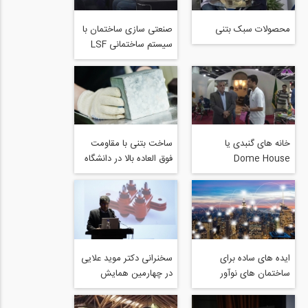
محصولات سبک بتنی
صنعتی سازی ساختمان با
سیستم ساختمانی LSF
خانه های گنبدی یا
ساخت بتنی با مقاومت
Dome House
فوق العاده بالا در دانشگاه
ایالت مونتانا
ایده های ساده برای
سخنرانی دکتر موید علایی
ساختمان های نوآور
در چهارمین همایش
طراحی عملکردی- پارت
دوم