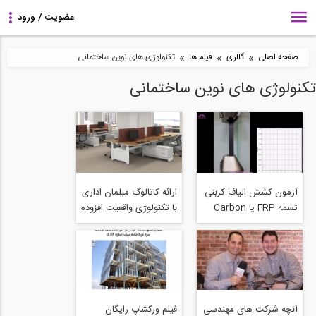
»
»
»
صفحه اصلی
گالری
فیلم ها
تکنولوژی های نوین ساختمانی
تکنولوژی های نوین ساختمانی
آزمون کشش الیاف کربنی
ارائه کاتالوگ مبلمان اداری
تسمه FRP یا Carbon
با تکنولوژی واقعیت افزوده
(AR)
Fiber Tensile Test
آنچه شرکت های مهندسی
فیلم ورکشاپ رایگان