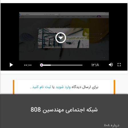
00:00
12:18
برای ارسال دیدگاه
وارد شوید
یا
ثبت نام کنید
.
شبکه اجتماعی مهندسین 808
درباره ۸۰۸