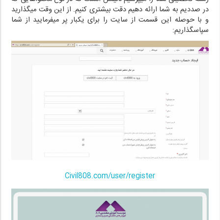
در صددیم به شما ارائه دهیم دقت بیشتری کنیم. از این وقت میگذارید
و با حوصله این قسمت از سایت را برای یکبار پر میفرمایید از شما
سپاسگذاریم:
Civil808.com/user/register