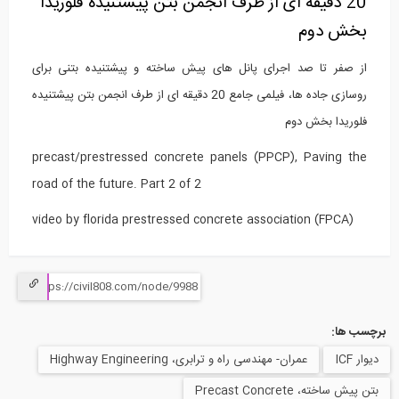
20 دقیقه ای از طرف انجمن بتن پیشتنیده فلوریدا
بخش دوم
از صفر تا صد اجرای پانل های پیش ساخته و پیشتنیده بتنی برای
روسازی جاده ها، فیلمی جامع 20 دقیقه ای از طرف انجمن بتن پیشتنیده
فلوریدا بخش دوم
precast/prestressed concrete panels (PPCP), Paving the
road of the future. Part 2 of 2
video by florida prestressed concrete association (FPCA)
برچسب ها:
دیوار ICF
عمران- مهندسی راه و ترابری، Highway Engineering
بتن پیش ساخته، Precast Concrete