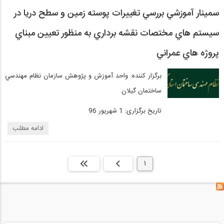
سمينار آموزشي بررسي تغييرات پوسته زمين و سطح دريا در
سيستم هاي مختصات نقشه برداري به منظور تعيين مبناي
پروژه هاي عمراني
برگزار کننده: واحد آموزش و پژوهش سازمان نظام مهندسي
ساختمان گيلان
تاریخ برگزاری:‌ 1 شهریور 96
ادامه مطلب
1
بعدی
انتها »