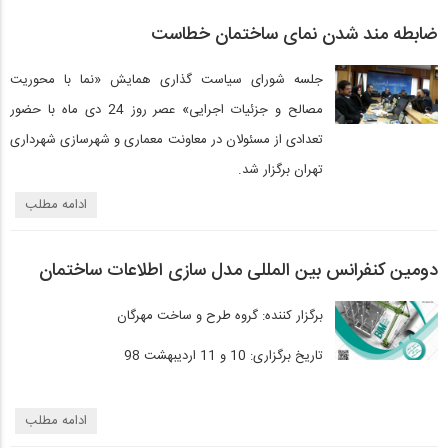
ضابطه‌ مند شدن نمای ساختمان خطاست
جلسه شورای سیاست گذاری همایش «نما با محوریت
مصالح و جزئیات اجرایی» عصر روز 24 دی ماه با حضور
تعدادی از مسئولان در معاونت معماری و شهرسازی شهرداری
تهران برگزار شد.
ادامه مطلب
دومین کنفرانس بین المللی مدل سازی اطلاعات ساختمان
برگزار کننده: گروه طرح و ساخت مهرگان
تاریخ برگزاری: 10 و 11 اردیبهشت 98
ادامه مطلب