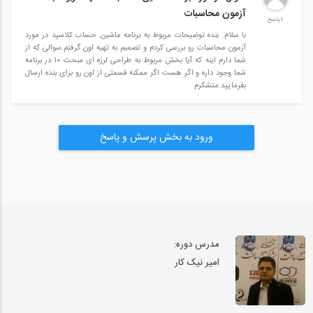
آزمون محاسبات
1پاسخ
با سلام. بنده توضیحات مربوط به برنامه ماشین حساب کلاسپد در مورد
آزمون محاسبات رو بررسی کردم و تصمیم به تهیه اون گرفتم.سوالی که از
شما دارم اینه که آیا بخش مربوط به طراحی لرزه ای مبحث ۱۰ در برنامه
شما وجود داره و اگر هست اگر ممکنه قسمتی از اون رو برای بنده ارسال
بفرمایید.متشکرم
ورود به بخش پرسش و پاسخ
مدرس دوره:
امیر نیک کار