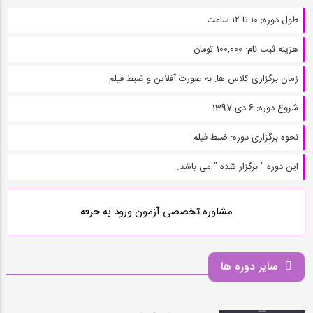
طول دوره:
۱۰ تا ۱۲ ساعت
هزینه ثبت نام:
100,000 تومان
زمان برگزاری کلاس ها:
به صورت آفلاین و ضبط فیلم
شروع دوره:
6 دى 1397
نحوه برگزاری دوره:
ضبط فیلم
این دوره " برگزار شده " می باشد.
مشاوره تخصصی آزمون ورود به حرفه
سایر دوره ها