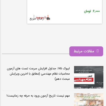
6,000 تومان
نا موجود
ارسال سریع
مقالات مرتبط
ایبوک ۱۷۵: جداول افزایش سرعت تست های آزمون
محاسبات نظام مهندسی (مطابق با اخرین ویرایش
مبحث دهم)
مهم نیست تاریخ آزمون ورود به حرفه چه زمانیست!