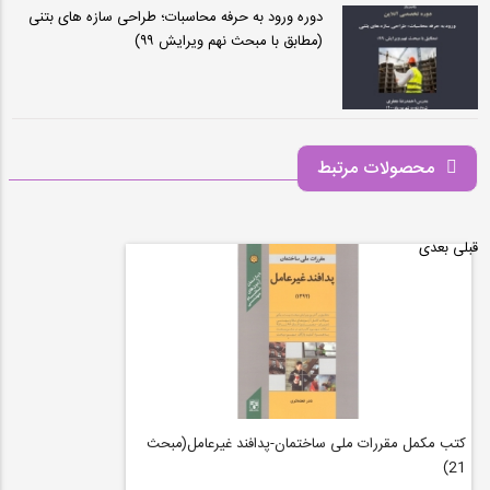
دوره ورود به حرفه محاسبات؛ طراحی سازه های بتنی
(مطابق با مبحث نهم ویرایش ۹۹)
محصولات مرتبط
قبلی
بعدی
کتب مکمل مقررات ملی ساختمان-پدافند غیرعامل(مبحث
21)