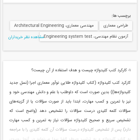
برچسب ها:
طراحی معماری
مهندسی معماری، Architectural Engineering
آزمون نظام مهندسی، Engineering system test
مشاهده نظر خریداران
۱- کارکرد کتب کلیدواژه چیست و هدف استفاده از آن چیست؟
کارکرد کتب کلیدواژه (کتاب کلیدواژه طلایی نوآور معماری اجرا (نسل جدید
کلیدواژه‌ها)) بدین صورت است که داوطلب با علم و دانش مهندسی خود و
نیز با تمرین و کسب مهارت، ابتدا باید از صورت سؤالات یا از گزینه‌های
سؤالات کلمه کلیدی درست سؤالات را تشخیص دهد (واضح است که
تشخیص سریع و صحیح کلیدواژه سؤالات نیاز به تمرین و کسب مهارت
دارد) پس از تشخیص کلیدواژه درست سؤالات آن کلمه کلیدی را با مراجعه
به کتاب کلیدواژه و به ترتیب حروف الفبا پیدا می‌نماید در آنجا روبروی