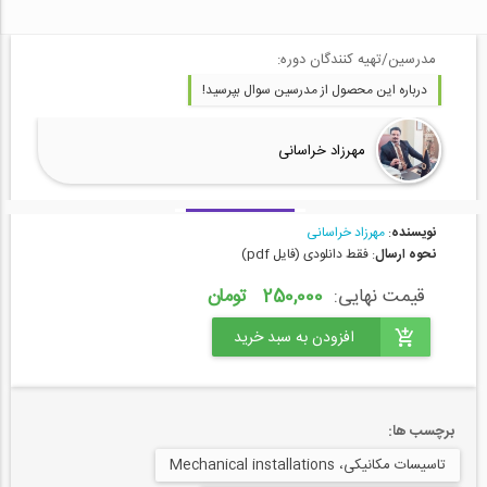
مدرسین/تهیه کنندگان دوره:
درباره این محصول از مدرسین سوال بپرسید!
مهرزاد خراسانی
نویسنده
:
مهرزاد خراسانی
نحوه ارسال
: فقط دانلودی (فایل pdf)
قیمت نهایی:
250,000 تومان
برچسب ها:
تاسیسات مکانیکی، Mechanical installations