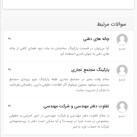
سوالات مرتبط
چاله های دفنی
آیا می‌توان در قسمت پارکینگ ساختمان به علت نبود فضای کافی از چاله
0پاسخ
های دفنی به عنوان انباری استفاده کرد
پارکینگ مجتمع تجاری
سلام وقت بخیر در مجتمع تجاری طبقه پارکینگ جزو زیربنای مجتمع
0پاسخ
محسوب میشود ممنون میشوم اگر اطلاعات دقیقی دارین راهنمائی بفرمائید
با تشکر از مدیریت سایت
تفاوت دفتر مهندسی و شرکت مهندسی
با سلام تفاوت دفتر مهندسی و شرکت مهندسی در امور اجرایی و حقوقی
1پاسخ
،بخصوص در بحث اجرا در چیست؟ و آیا ممکن است دفتر را زیرمجموعه‌ی
شرکت به حساب اورد یا خیر