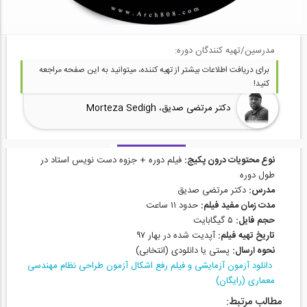
مدرسین/تهیه کنندگان دوره:
برای دریافت اطلاعات بیشتر از تهیه کننده، میتوانید به این صفحه مراجعه
کنید!
دکتر مرتضی صدیق، Morteza Sedigh
نوع محتویات درون پکیج:
فیلم دوره + جزوه دست نویس استاد در
طول دوره
مدرس:
دکتر مرتضی صدیق
مدت زمان مفید فیلم:
حدود ۱۱ ساعت
حجم فایل:
۵ گیگابایت
تاریخ تهیه فیلم:
آپدیت شده در بهار ۹۷
نحوه ارسال:
پستی یا دانلودی (انتخابی)
دانلود آزمون آزمایشی و فیلم رفع اشکال آزمون طراحی نظام مهندسی
معماری (رایگان)
مطالب مرتبط: