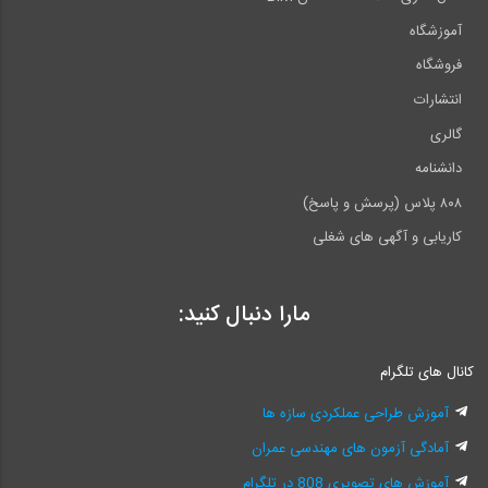
مهندسی
آموزشگاه
آشنایی با دوره‌های آمادگی ورود به حرفه عمران و معماری موسسه ۸۰۸
فروشگاه
پازل ویژه آزمون طراحی معماری نظام مهندسی
انتشارات
خط کش ریلی ویژه آزمون طراحی معماری نظام مهندسی
گالری
شابلون های معماری ویژه آزمون طراحی معماری نظام مهندسی
دانشنامه
ایبوک ۲۲۴: تیتر نکته واژه (ویژه آزمون نظام مهندسی معماری- نظارت
۸۰۸ پلاس (پرسش و پاسخ)
و اجرا)
کاریابی و آگهی های شغلی
ایبوک ۲۲۳: تیتر نکته واژه (ویژه آزمون نظام مهندسی معماری-
طراحی)
مارا دنبال کنید:
کانال های تلگرام
آموزش طراحی عملکردی سازه ها
آمادگی آزمون های مهندسی عمران
آموزش های تصویری 808 در تلگرام