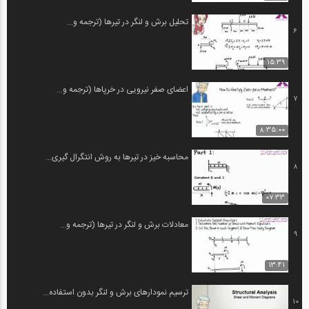
تحلیل برش و لنگر در تیرها (ترجمه و...
6
15:39
اعضای صفر نیرویی در خرپاها (ترجمه و...
7
8:35:00
محاسبه خیز در تیرها به روش انتگرال گیری...
8
07:33
معادلات برش و لنگر در تیرها (ترجمه و...
9
13:41
ترسیم نمودارهای برش و لنگر بدون استفاده...
10