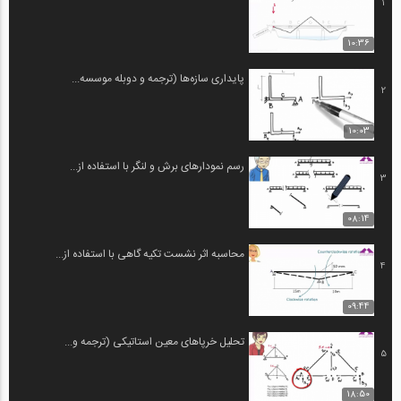
1
10:36
پایداری سازه‌ها (ترجمه و دوبله موسسه...
2
10:03
رسم نمودارهای برش و لنگر با استفاده از...
3
08:14
محاسبه اثر نشست تکیه گاهی با استفاده از...
4
09:44
تحلیل خرپاهای معین استاتیکی (ترجمه و...
5
18:50