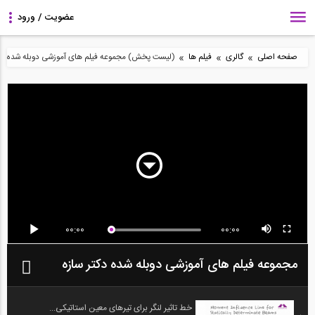
»
»
»
صفحه اصلی
گالری
فیلم ها
(لیست پخش) مجموعه فیلم های آموزشی دوبله شده دکت
00:00
00:00
مجموعه فیلم های آموزشی دوبله شده دکتر سازه
خط تاثیر لنگر برای تیرهای معین استاتیکی...