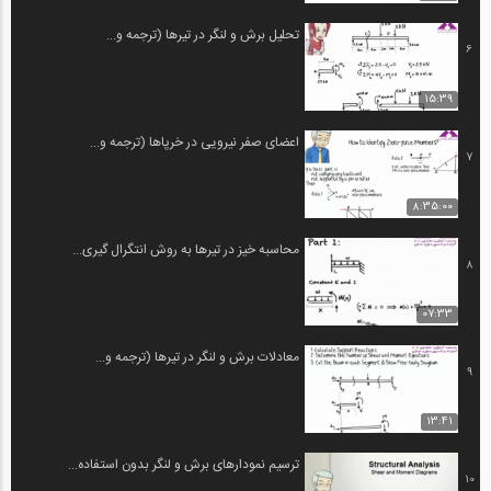
تحلیل برش و لنگر در تیرها (ترجمه و...
6
15:39
اعضای صفر نیرویی در خرپاها (ترجمه و...
7
8:35:00
محاسبه خیز در تیرها به روش انتگرال گیری...
8
07:33
معادلات برش و لنگر در تیرها (ترجمه و...
9
13:41
ترسیم نمودارهای برش و لنگر بدون استفاده...
10