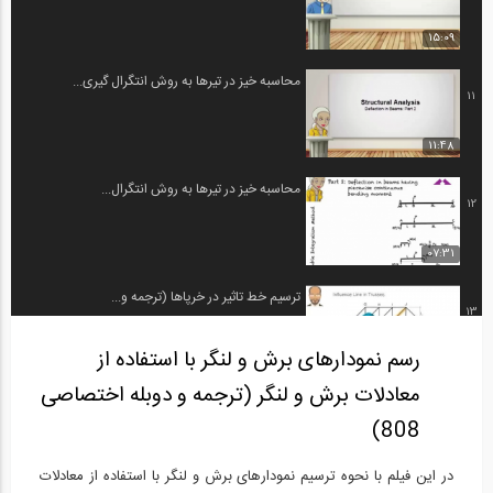
15:09
محاسبه خیز در تیرها به روش انتگرال گیری...
11
11:48
محاسبه خیز در تیرها به روش انتگرال...
12
07:31
ترسیم خط تاثیر در خرپاها (ترجمه و...
13
رسم نمودارهای برش و لنگر با استفاده از
09:35
معادلات برش و لنگر (ترجمه و دوبله اختصاصی
روش نیرو- قسمت اول (ترجمه و دوبله...
14
808)
09:35
در این فیلم با نحوه ترسیم نمودارهای برش و لنگر با استفاده از معادلات