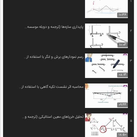
1
10:36
پایداری سازه‌ها (ترجمه و دوبله موسسه...
2
10:03
رسم نمودارهای برش و لنگر با استفاده از...
3
08:14
محاسبه اثر نشست تکیه گاهی با استفاده از...
4
09:44
تحلیل خرپاهای معین استاتیکی (ترجمه و...
5
18:50