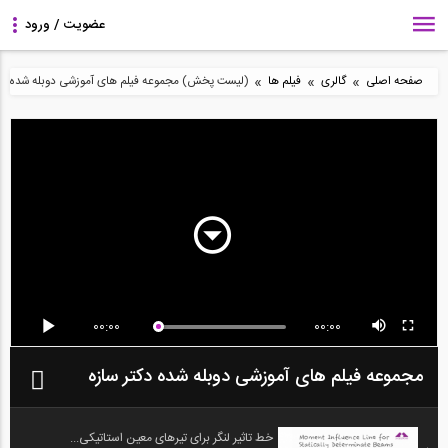
»
»
»
صفحه اصلی
گالری
فیلم ها
(لیست پخش) مجموعه فیلم های آموزشی دوبله شده دکت
00:00
00:00
مجموعه فیلم های آموزشی دوبله شده دکتر سازه
خط تاثیر لنگر برای تیرهای معین استاتیکی...