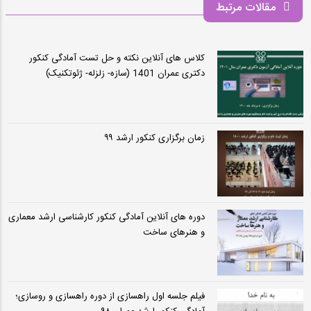
مقالات مرتبط
کلاس های آنلاین نکته و حل تست آمادگی کنکور
دکتری عمران 1401 (سازه- زلزله- ژئوتکنیک)
زمان برگزاری کنکور ارشد ۹۹
دوره های آنلاین آمادگی کنکور کارشناسی ارشد معماری
و هنرهای ساخت
فیلم جلسه اول راهسازی از دوره راهسازی و روسازی؛