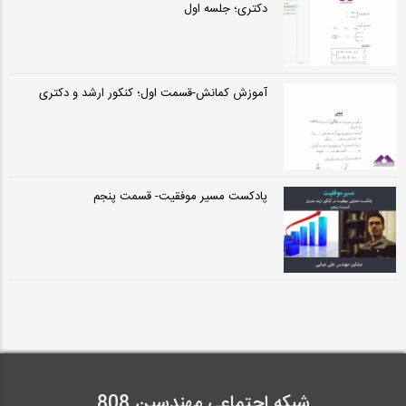
دکتری؛ جلسه اول
آموزش كمانش-قسمت اول؛ کنکور ارشد و دکتری
پادکست مسیر موفقیت- قسمت پنجم
شبکه اجتماعی مهندسین 808