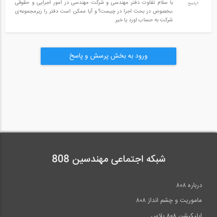
با سلام تفاوت دفتر مهندسی و شرکت مهندسی در امور اجرایی و حقوقی
1پاسخ
،بخصوص در بحث اجرا در چیست؟ و آیا ممکن است دفتر را زیرمجموعه‌ی
شرکت به حساب اورد یا خیر
ورود به بخش پرسش و پاسخ
شبکه اجتماعی مهندسین 808
درباره ۸۰۸
ماموریت و چشم انداز ۸۰۸
اپلیکیشن ۸۰۸ پلاس