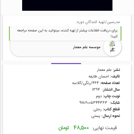
مدرسین/تهیه کنندگان دوره:
برای دریافت اطلاعات بیشتر از تهیه کننده، میتوانید به این صفحه مراجعه
کنید!
موسسه علم معمار
نشر:
علم معمار
تالیف:
احسان طایفه
تعداد صفحه:
۴۶۴/رنگی/گلاسه
سال انتشار:
۱۳۹۴
نوبت چاپ:
دوم
شابک:
۹۷۸۶۰۰۵۳۴۴۳۶۳
قطع کتاب:
رحلی
نحوه ارسال:
پستی
قیمت نهایی:
48,500 تومان