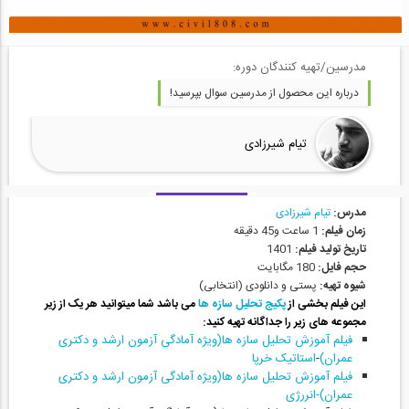
مدرسین/تهیه کنندگان دوره:
درباره این محصول از مدرسین سوال بپرسید!
تیام شیرزادی
مدرس:
تیام شیرزادی
زمان فیلم:
1 ساعت و45 دقیقه
تاریخ تولید فیلم:
1401
حجم فایل:
180 مگابایت
شیوه تهیه:
پستی و دانلودی (انتخابی)
این فیلم بخشی از
پکیج تحلیل سازه ها
می باشد شما میتوانید هر یک از زیر
مجموعه های زیر را جداگانه تهیه کنید:
فیلم آموزش تحلیل سازه ها(ویژه آمادگی آزمون ارشد و دکتری
عمران)
-
استاتیک خرپا
فیلم آموزش تحلیل سازه ها(ویژه آمادگی آزمون ارشد و دکتری
عمران)-انررژی