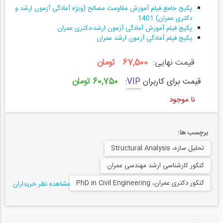
پکیج جامع فیلم آموزش مقاومت مصالح (ویژه آمادگی آزمون ارشد و
دکتری عمران) 1401
پکیج فیلم آموزش آمادگی آزمون ارشد-دکتری عمران
پکیج فیلم آمادگی آزمون ارشد عمران
قیمت نهایی:
67,500 تومان
60,750 تومان
قیمت برای کاربران
VIP
:
نا موجود
برچسب ها:
تحلیل سازه، Structural Analysis
کنکور کارشناسی ارشد مهندسی عمران
کنکور دکتری عمران، PhD in Civil Engineering
مشاهده نظر خریداران