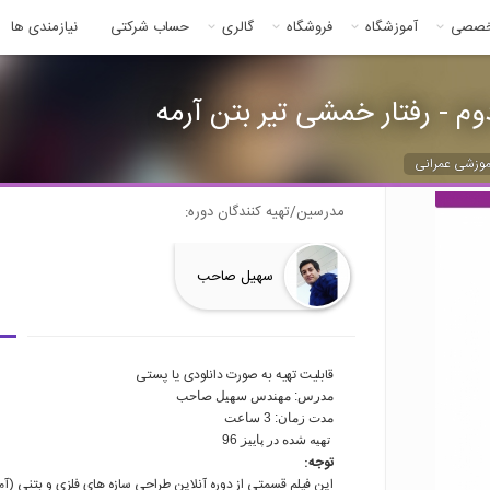
خصصی
آموزشگاه
فروشگاه
گالری
حساب شرکتی
نیازمندی ها
 - رفتار خمشی تیر بتن آرمه
موزشی عمرانی
مدرسین/تهیه کنندگان دوره:
سهیل صاحب
قابلیت تهیه به صورت دانلودی یا پستی
مدرس: مهندس سهیل صاحب
مدت زمان: 3 ساعت
 تهیه شده در پاییز 96
توجه: