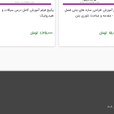
 آموزش طراحی سازه های بتنی فصل
پکیج فیلم آموزش کامل درس سیالات و
- مقدمه و مباحث تئوری بتن
هیدرولیک
1 تومان
1,125,000 تومان
.
۸