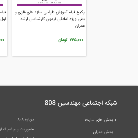
پکیج فیلم آموزش طراحی سازه های فلزی و
فیلم
بتنی ویژه آمادگی آزمون کارشناسی ارشد
اول 
عمران
225,000 تومان
5,000
شبکه اجتماعی مهندسین 808
درباره ۸۰۸
بخش های سایت
ماموریت و چشم انداز ۰۸
بخش عمران