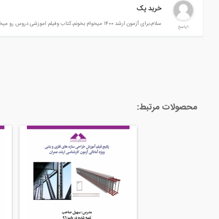
خرید پک
سلام،برای آزمون ارشد ۱۴۰۰ میخوام بخونم،کتاب وفیلم اموزشی دروس رو میخواستم باید چطوری اقدام کنم؟
1پاسخ
محصولات مرتبط: