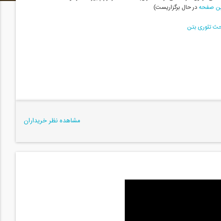
ن صفحه 
در حال برگزاریست)
حث تئوری بتن
مشاهده نظر خریداران