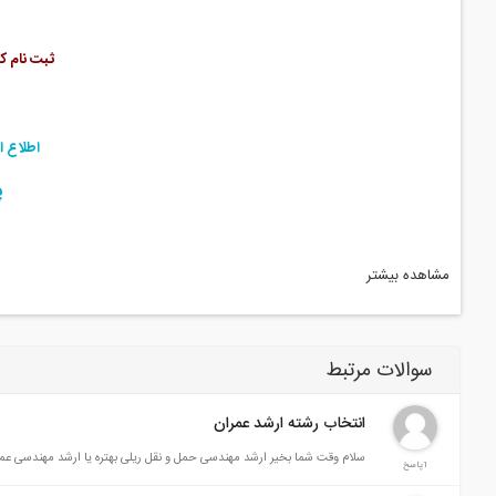
ثبت نام ک
اطلاع از
پ
مشاهده بیشتر
سرفصل:
رفتار تیر بتن ارمه 
طراحی مقاطع بتن ارمه 
سوالات مرتبط
طراحی مقاطع غیر مستطیلی
انتخاب رشته ارشد عمران
سلام وقت شما بخیر ارشد مهندسی حمل و نقل ریلی بهتره یا ارشد مهندسی عمران 
1پاسخ