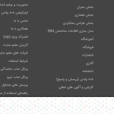
ماموریت و چشم انداز ۰۸
بخش عمران
اپلیکیشن ۸۰۸ پلاس
بخش معماری
تماس با ما
بخش طراحی عملکردی
همکاری با ما
مدل سازی اطلاعات ساختمان BIM
اشتراک ویژه (vip)
آموزشگاه
کاربران عضو سایت
فروشگاه
شرکت های عضو سای
انتشارات
شرایط استفاده
گالری
پرتال جذب نمایندگی 
دانشنامه
پرتال جذب نیرو
۸۰۸ پلاس (پرسش و پاسخ)
پرسش های متداول
کاریابی و آگهی های شغلی
راهنمای استفاده از س
تبلیغات در سایت