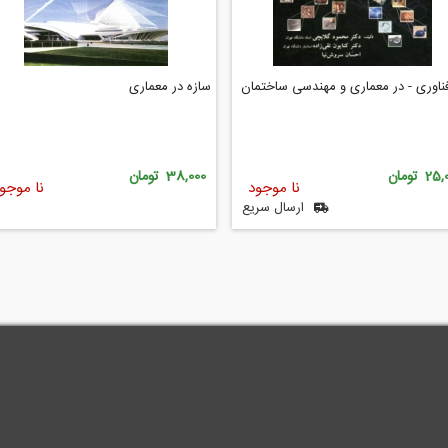
فناوری - در معماری و مهندسی ساختمان
سازه در معماری
2 تومان
38,000 تومان
نا موجود
نا موجو
ارسال سریع
.