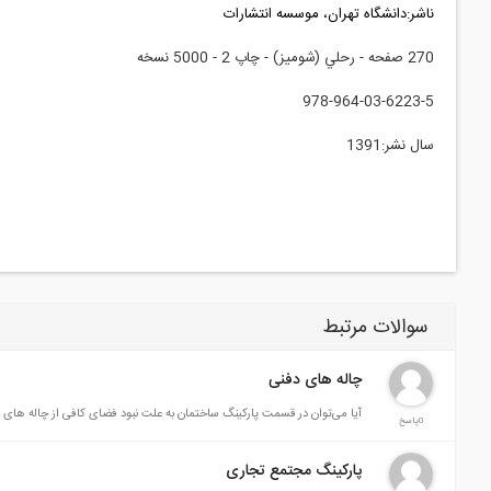
ناشر:
دانشگاه تهران، موسسه انتشارات
270 صفحه - رحلي (شوميز) - چاپ 2 - 5000 نسخه
978-964-03-6223-5
سال نشر:
1391
سوالات مرتبط
چاله های دفنی
آیا می‌توان در قسمت پارکینگ ساختمان به علت نبود فضای کافی از چاله های دف
0پاسخ
پارکینگ مجتمع تجاری