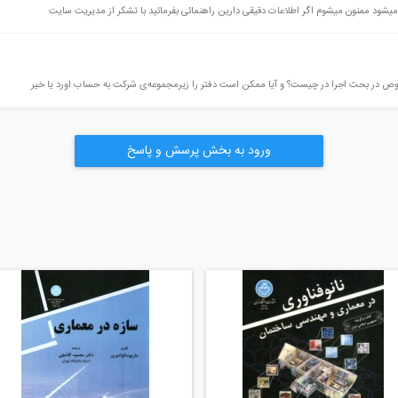
شود ممنون میشوم اگر اطلاعات دقیقی دارین راهنمائی بفرمائید با تشکر از مدیریت سایت
وص در بحث اجرا در چیست؟ و آیا ممکن است دفتر را زیرمجموعه‌ی شرکت به حساب اورد یا خیر
ورود به بخش پرسش و پاسخ