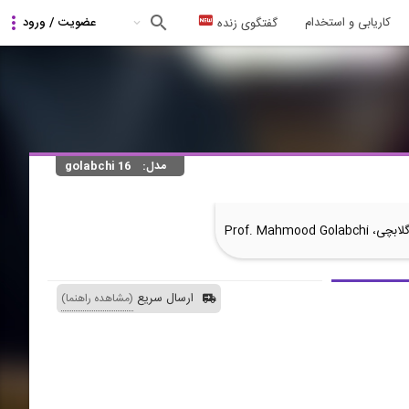
کاریابی و استخدام
گفتگوی زنده
مدل:
golabchi 16
Prof. Mahmood Gola
ارسال سریع
(مشاهده راهنما)