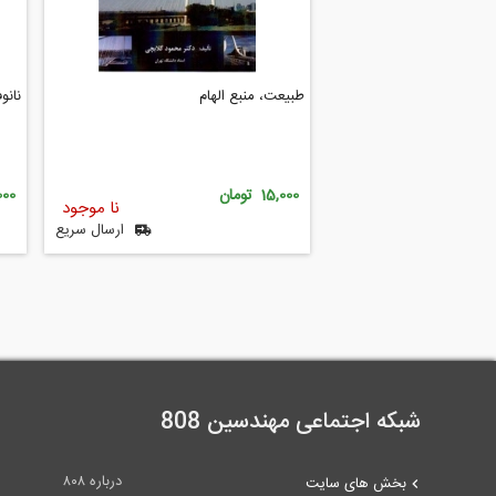
طبیعت، منبع الهام
نانو
15,000 تومان
5,000
نا موجود
ارسال سریع
شبکه اجتماعی مهندسین 808
درباره ۸۰۸
بخش های سایت