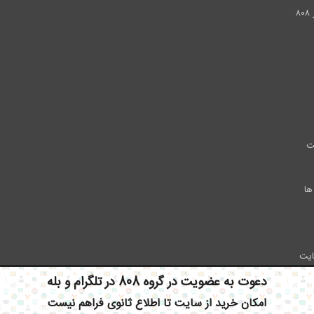
۸
ت
ها
ایت
دعوت به عضویت در گروه 808 در تلگرام و بله
امکان خرید از سایت تا اطلاع ثانوی فراهم نیست