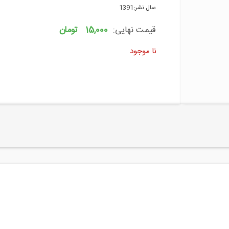
سال نشر:
1391
قیمت نهایی:
15,000 تومان
نا موجود