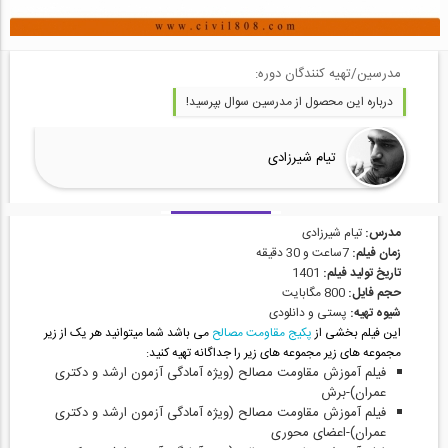
مدرسین/تهیه کنندگان دوره:
درباره این محصول از مدرسین سوال بپرسید!
تیام شیرزادی
مدرس:
تیام شیرزادی
زمان فیلم:
7ساعت و 30 دقیقه
تاریخ تولید فیلم:
1401
حجم فایل:
800 مگابایت
شیوه تهیه:
پستی و دانلودی
این فیلم بخشی از
پکیج مقاومت مصالح
می باشد شما میتوانید هر یک از زیر
مجموعه های زیر مجموعه های زیر را جداگانه تهیه کنید:
فیلم آموزش مقاومت مصالح (ویژه آمادگی آزمون ارشد و دکتری
عمران)-بر
ش
فیلم آموزش مقاومت مصالح (ویژه آمادگی آزمون ارشد و دکتری
عمران)-اعضای محوری