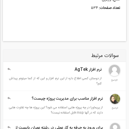
تعداد صفحات:
۵۳۴
سوالات مرتبط
نرم افزار AgTek
از دوستان کسی اطلاع داره از این نرم افزار و این که از کجا میتونم پیداش
0پاسخ
کنم؟
نرم افزار مناسب برای مدیریت پروژه چیست؟
از پریماورا در چه پروژه هایی استفاده می شود؟ این پروژه ها چه تفاوت هایی
2پاسخ
دارند که در آنها msp قابل استفاده نیست؟
برای ورود به حرفه به کار عملی در رشته عمران بایست از