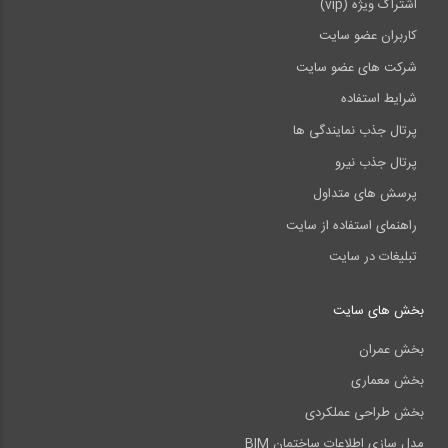
اشتراک ویژه (vip)
کاربران عضو سایت
شرکت های عضو سایت
شرایط استفاده
پرتال جذب نمایندگی ها
پرتال جذب نیرو
پرسش های متداول
راهنمای استفاده از سایت
تبلیغات در سایت
بخش های سایت
بخش عمران
بخش معماری
بخش طراحی عملکردی
مدل سازی اطلاعات ساختمان BIM