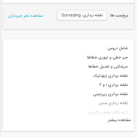
نقشه‌ برداری، Surveying
برچسب ها:
مشاهده نظر خریداران
شامل دروس:
جبر خطی و تیوری خطاها
سرشکنی و تعدیل خطاها
نقشه برداری ژیودتیک
نقشه برداری ۱ و ۲
نقشه برداری زیرزمینی
نقشه برداری مسیر
ارایه نکات جامع و کلیدی
مشاهده بیشتر
تست های طبقه بندی شده با پاسخ تشریحی
کارشناسی به کارشناسی ارشد