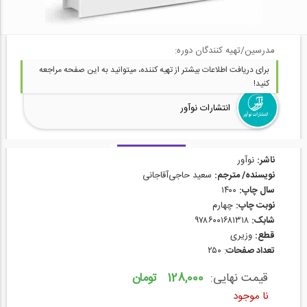
مدرسین/تهیه کنندگان دوره:
برای دریافت اطلاعات بیشتر از تهیه کننده، میتوانید به این صفحه مراجعه
کنید!
انتشارات نوآور
ناشر:
نوآور
نویسنده/ مترجم:
سعید حاجی‌آقاجانی
سال چاپ:
۱۴۰۰
نوبت چاپ:
چهارم
شابک:
۹۷۸۶۰۰۱۶۸۱۳۱۸
قطع:
وزیری
تعداد صفحات
: ۲۵۰
قیمت نهایی:
128,000 تومان
نا موجود