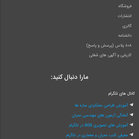
فروشگاه
انتشارات
گالری
دانشنامه
۸۰۸ پلاس (پرسش و پاسخ)
کاریابی و آگهی های شغلی
مارا دنبال کنید:
کانال های تلگرام
آموزش طراحی عملکردی سازه ها
آمادگی آزمون های مهندسی عمران
آموزش های تصویری 808 در تلگرام
معرفی کتب عمران و معماری در تلگرام