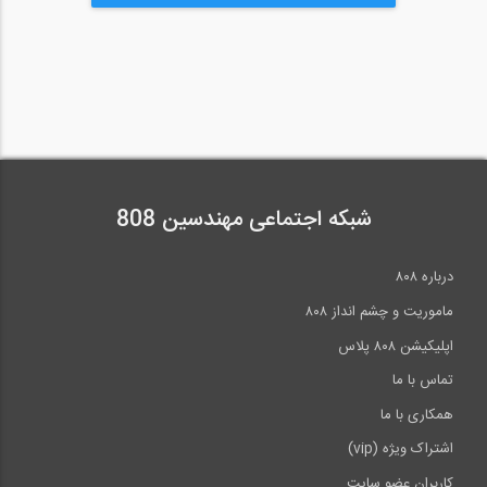
فشرده به فولاد کنکور مسلط شوید
شبکه اجتماعی مهندسین 808
درباره ۸۰۸
ماموریت و چشم انداز ۸۰۸
اپلیکیشن ۸۰۸ پلاس
تماس با ما
همکاری با ما
اشتراک ویژه (vip)
کاربران عضو سایت