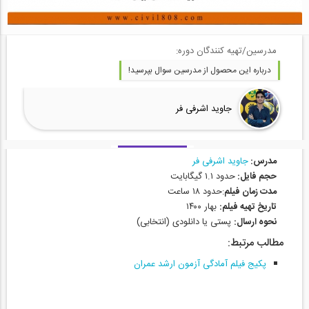
مدرسین/تهیه کنندگان دوره:
درباره این محصول از مدرسین سوال بپرسید!
جاوید اشرفی فر
مدرس:
جاوید اشرفی فر
حجم فایل:
حدود ۱.۱ گیگابایت
مدت زمان فیلم
:حدود ۱۸ ساعت
تاریخ تهیه فیلم:
بهار ۱۴۰۰
نحوه ارسال:
پستی یا دانلودی (انتخابی)
مطالب مرتبط:
پکیج فیلم آمادگی آزمون ارشد عمران