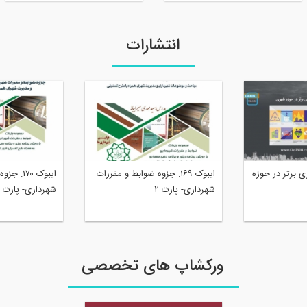
انتشارات
: ۱۰ نوآوری برتر در حوزه
ایبوک ۱۶۹: جزوه ضوابط و مقررات
ایبوک ۱۷۰
شهرداری- پارت ۲
شهرداری- پارت ۱
ورکشاپ های تخصصی