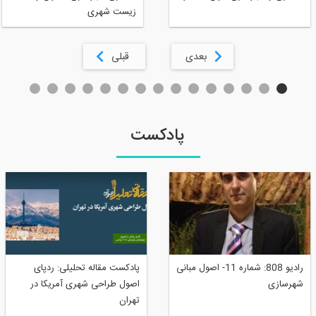
زیست شهری
بعدی
قبلی
پادکست
رادیو 808: شماره 11- اصول مبانی
پادکست مقاله تحلیلی: ردپای
شهرسازی
اصول طراحی شهری آمریکا در
تهران