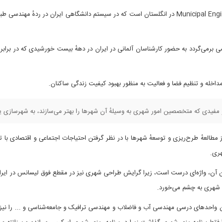
شهرسازی واژهٔ معادل رشته Municipal Engineering در انگلستان است که در سیستم دانشگاهی ایران در
اخله و تنظیم فضا و فعالیت به منظور بهبود کیفیت زندگی ساکنان.
و مفیدی که متخصصین امور شهری به وسیلهٔ آن شهرها را بهتر می‌سازند، به شهرسازی ی
مطالعهٔ طرح‌ریزی و توسعهٔ شهرها با در نظر گرفتن احتیاجات اجتماعی و اقتصادی ب
ری.
ن آن، واژه‌ای درست است، زیرا گرایش طراحی شهری نیز در مقطع فوق لیسانس در ایران
ی شهری به چشم می‌خورد.
احدهای درسی مهندسی آب و فاضلاب و مهندسی ترافیک و جامعه‌شناسی و ... را نیز می