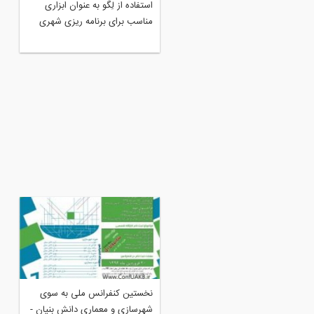
اله تحلیلی: برنامه‌ ریزی شهری
استفاده از لِگو به عنوان ابزاری
مناسب برای برنامه ریزی شهری
مین کنفرانس بین المللی
نخستین کنفرانس ملی به سوی
وهش در علوم و مهندسی و
شهرسازی و معماری دانش بنیان -