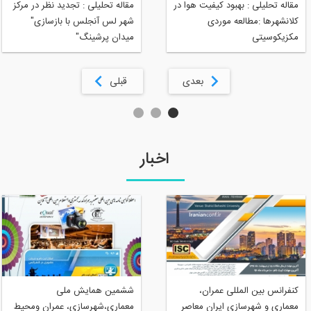
مقاله تحلیلی : بهبود کیفیت هوا در
مقاله تحلیلی : تجدید نظر در مرکز
کلانشهرها :مطالعه موردی
شهر لس آنجلس با بازسازی"
مکزیکوسیتی
میدان پرشینگ"
بعدی
قبلی
اخبار
کنفرانس بین المللی عمران،
ششمین همایش ملی
معماری و شهرسازی ایران معاصر
معماری،شهرسازی، عمران ومحیط