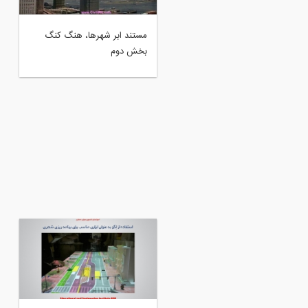
گاهی اجمالی به برگزاری دوره
مستند ابر شهرها، هنگ کنگ
بلی (سوم) کنفرانس، دانشگاه
بخش دوم
Kasem Bundi بانکوک