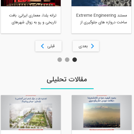
مستند Extreme Engineering
ترانه یلدا، معماری ایرانی: بافت
ساخت دروازه های جلوگیری از
تاریخی و رو به زوال شهرهای
سیل در شهر ونیز Discovery
ایران
Channel Extreme
Engineering Venice Flood
بعدی
قبلی
Gates part 2
مقالات تحلیلی