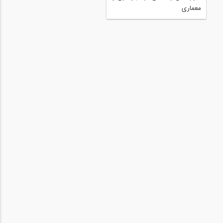
شهری
معماری