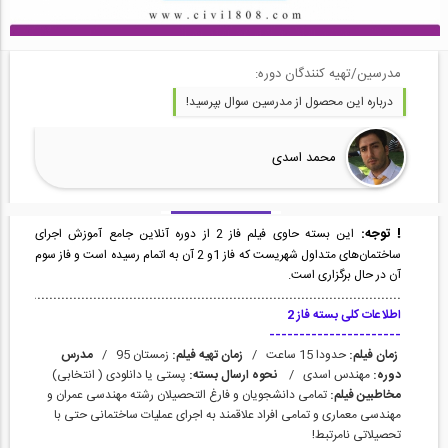
مدرسین/تهیه کنندگان دوره:
درباره این محصول از مدرسین سوال بپرسید!
محمد اسدی
! توجه:
این بسته حاوی فیلم فاز 2 از دوره آنلاین جامع آموزش اجرای
ساختمان‌های متداول شهریست که فاز 1و 2 آن به اتمام رسیده است و فاز سوم
آن در حال برگزاری است‌.
.....................................................................................................
اطلاعات کلی بسته فاز 2
----------------------
زمان فیلم:
حدودا 15 ساعت /
زمان تهیه فیلم:
زمستان 95 /
مدرس
دوره:
مهندس اسدی /
نحوه ارسال بسته:
پستی یا دانلودی ( انتخابی)
مخاطبین فیلم:
تمامی دانشجویان و فارغ التحصیلان رشته مهندسی عمران و
مهندسی معماری و تمامی افراد علاقمند به اجرای عملیات ساختمانی حتی با
تحصیلاتی نامرتبط!