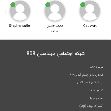
محمد حسین
Stephensutle
محسن فیروزی
هاتف
شبکه اجتماعی مهندسین 808
درباره ۸۰۸
ماموریت و چشم انداز ۸۰۸
اپلیکیشن ۸۰۸ پلاس
تماس با ما
همکاری با ما
اشتراک ویژه (vip)