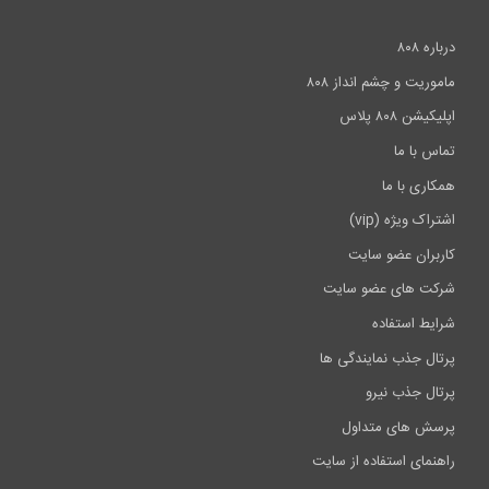
بهترین لپ تاپ های سال 2017 برای...
درباره ۸۰۸
6:39
ماموریت و چشم انداز ۸۰۸
اپلیکیشن ۸۰۸ پلاس
تماس با ما
همکاری با ما
اشتراک ویژه (vip)
کاربران عضو سایت
شرکت های عضو سایت
شرایط استفاده
پرتال جذب نمایندگی ها
پرتال جذب نیرو
پرسش های متداول
راهنمای استفاده از سایت