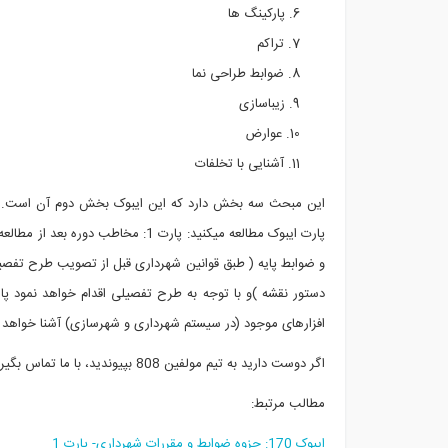
پارکینگ ها
تراکم
ضوابط طراحی نما
زیباسازی
عوارض
آشنایی با تخلفات
این مبحث سه بخش دارد که این ایبوک بخش دوم آن است. آ
پارت ایبوک مطالعه میکنید: پارت 1: مخاطب دوره ب
افزارهای موجود (در سیستم شهرداری و شهرسازی) آشنا خواهد 
اگر دوست دارید به تیم مولفین 808 بپیوندید، با ما تماس بگیرید.
مطالب مرتبط:
ایبوک 170: جزوه ضوابط و مقررات شهرداری- پارت 1