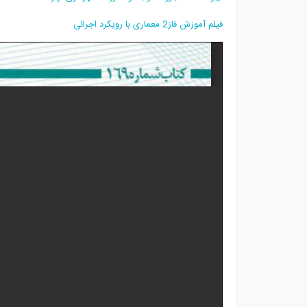
فیلم آموزش فاز2 معماری با رویکرد اجرائی