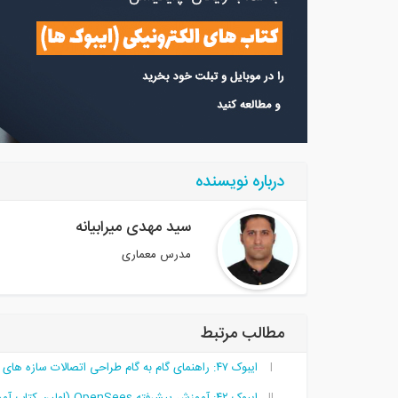
درباره نویسنده
سید مهدی میرابیانه
مدرس معماری
مطالب مرتبط
ایبوک ۴۷: راهنمای گام به گام طراحی اتصالات سازه های فولادی و بادبند ها