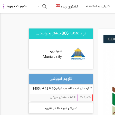
کاریابی و استخدام
گفتگوی زنده
در دانشنامه 808 بیشتر بخوانید ...
شهرداری،
Municipality
تقویم آموزشی
کنگره ملی آب و فاضلاب ایران-10 تا 12 آذر 1405
دانشگاه صنعتی امیرکبیر
10 آذر 1405
نمایش دوره ها در تقویم