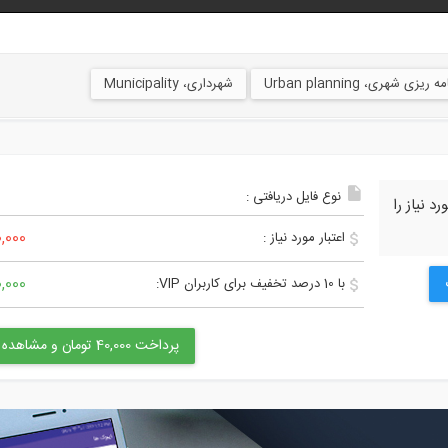
ه ریزی شهری، Urban planning
شهرداری، Municipality
نوع فایل دریافتی :
 نیاز را
40,000 ت
اعتبار مورد نیاز :
40,000 ت
با 10 درصد تخفیف برای کاربران VIP:
پرداخت 40,000 تومان و مشاهده محتوا