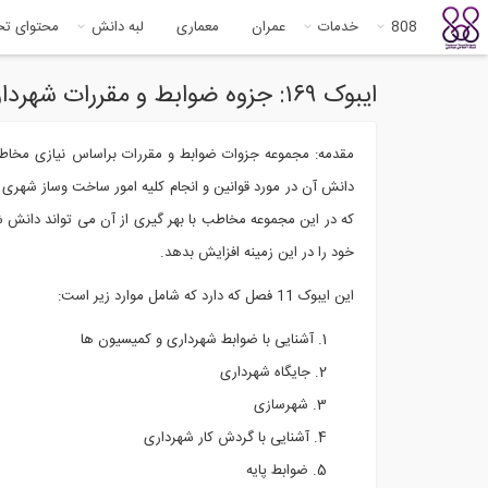
808
خدمات
عمران
معماری
لبه دانش
محتوای ت
ایبوک ۱۶۹: جزوه ضوابط و مقررات شهرداری- پارت ۲
مقدمه: مجموعه جزوات ضوابط و مقررات براساس نیازی مخاطب ب
دانش آن در مورد قوانین و انجام کلیه امور ساخت وساز شهری
که در این مجموعه مخاطب با بهر گیری از آن می تواند دانش 
خود را در این زمینه افزایش بدهد.
این ایبوک 11 فصل که دارد که شامل موارد زیر است:
آشنایی با ضوابط شهرداری و کمیسیون ها
جایگاه شهرداری
شهرسازی
آشنایی با گردش کار شهرداری
ضوابط پایه