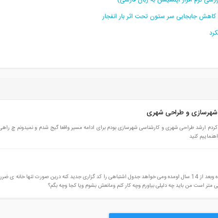
 شهرسازی و طراحی شهری
 اتحصیل شدم یعنی دفاع کردم ارشد طراحی شهری و کارشناسی شهرسازی بودم برای ادامه مسیر واقعا گیج شدم و نمیدونم چ را
سلام قبلا شهرداری کدگزاری جدول کوچه را اشتباهی اعمال کرده وبعد از 14 سال اومده ومی خواهد جدول اشتباهی را کد گزاری جدید کنه درین صورت تنها خانه