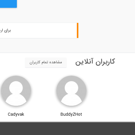
برای ار
کاربران آنلاین
مشاهده تمام کاربران
Cadyvak
BuddyZHot