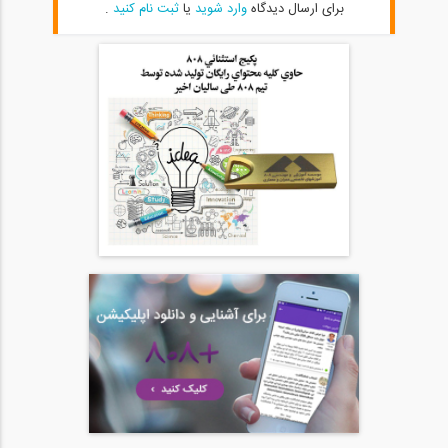
برای ارسال دیدگاه
وارد شوید
یا
ثبت نام کنید
.
05:00
بخشی از فیلم آموزشی طراحی سازه های...
20
10:03
بخشی از فیلم وبینار مقایسه سیستم...
21
04:41
بخشی از فیلم وبینار طراحی تیرهای لانه...
22
04:01
بخشی از فیلم وبینار مدلینگ اتصال مفصلی...
23
04:27