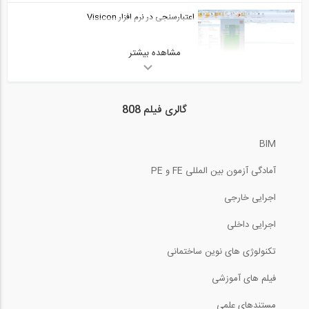
10:01
اعتبارسنجی در نرم افزار Visicon
بخشی از فیلم آموزشی آشنایی مقدماتی با...
29
مشاهده بیشتر
12:17
04:59
ارزیابی مشکلات در نرم افزار Visicon
بخشی از فیلم آموزشی طراحی اتصالات تا...
گالری فیلم 808
30
5:16
05:00
BIM
بررسی مدل در نرم افزار Visicon
بخشی از فیلم آموزشی محاسبات سایز کانال...
آمادگی آزمون بین المللی FE و PE
31
5:57
اجرایی خارجی
04:59
آنالیز تنش های معمول و برشی در اتصال...
اجرایی داخلی
بخشی از فیلم آموزشی مدلسازی سقف یوبوت...
32
تکنولوژی های نوین ساختمانی
5:11
05:00
فیلم های آموزشی
مدل سازی پیشرفته با ادغام مدل ها در...
بخشی از فیلم جلسه اول دوره آموزش طراحی...
مستندهای علمی