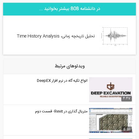
در دانشنامه 808 بیشتر بخوانید ...
تحلیل تاریخچه زمانی، Time History Analysis
ویدئوهای مرتبط
انواع تکیه گاه در نرم افزار DeepEX
4:47
متریال گذاری در Revit- قسمت دوم
5:51