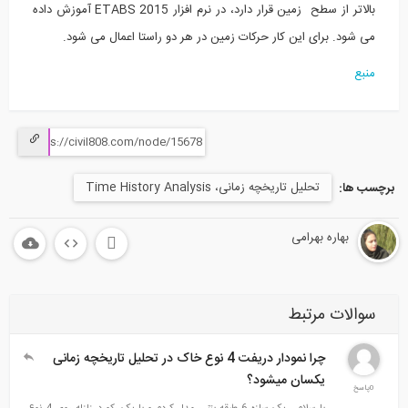
بالاتر از سطح زمین قرار دارد، در نرم افزار ETABS 2015 آموزش داده
می شود. برای این کار حرکات زمین در هر دو راستا اعمال می شود.
منبع
تحلیل تاریخچه زمانی، Time History Analysis
برچسب ها:
بهاره بهرامی
سوالات مرتبط
چرا نمودار دریفت 4 نوع خاک در تحلیل تاریخچه زمانی
یکسان میشود؟
0پاسخ