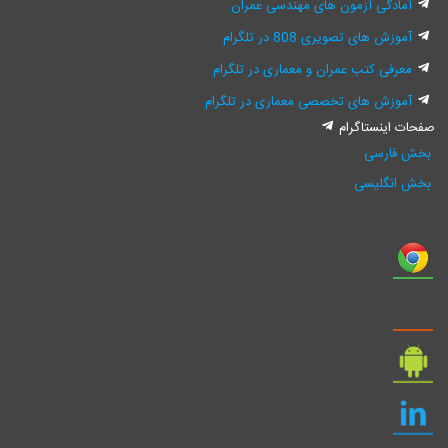
آمادگی آزمون های مهندسی عمران
آموزش های تصویری 808 در تلگرام
معرفی کتب عمران و معماری در تلگرام
آموزش های تخصصی معماری در تلگرام
صفحات اینستاگرام
بخش فارسی
بخش انگلیسی