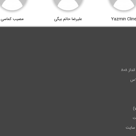
Yazmin Clin
علیرضا حاتم بیگی
مصیب کماسی
.
ز ۸۰۸
ت
سایت