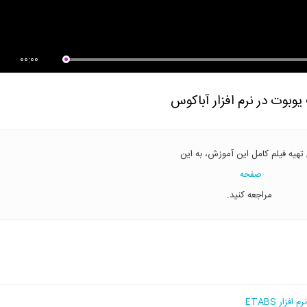
00:00
بوت در نرم افزار آباکوس
 تهیه فیلم کامل این آموزش، به این
صفحه
مراجعه کنید.
ار ETABS