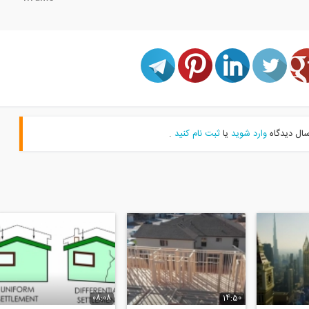
سال دیدگاه
وارد شوید
یا
ثبت نام کنید
.
08:08
14:50