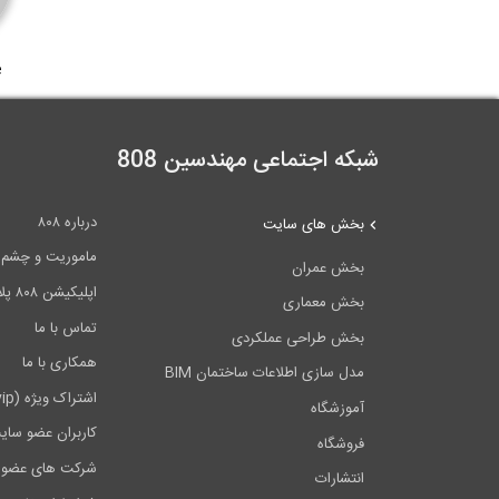
e
شبکه اجتماعی مهندسین 808
درباره ۸۰۸
بخش های سایت
ماموریت و چشم اندا
بخش عمران
اپلیکیشن ۸۰۸ پلاس
بخش معماری
تماس با ما
بخش طراحی عملکردی
همکاری با ما
مدل سازی اطلاعات ساختمان BIM
اشتراک ویژه (vip)
آموزشگاه
کاربران عضو سای
فروشگاه
شرکت های عضو 
انتشارات