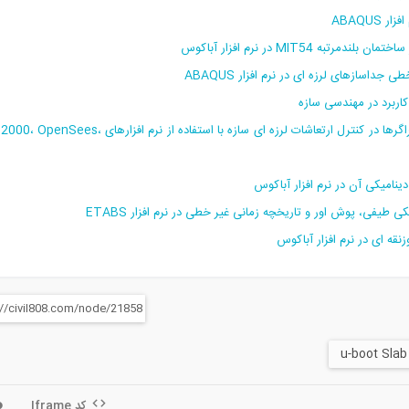
ABAQUS
MIT در نرم افزار آباکوس
اسازهای لرزه ای در نرم افزار ABAQUS
پکیج فیلم آموزش استفاده و مدل سازی جداگرها و میراگرها در کنترل ارتعاشات لرزه ای سازه با استفاده از نرم ا
کد Iframe