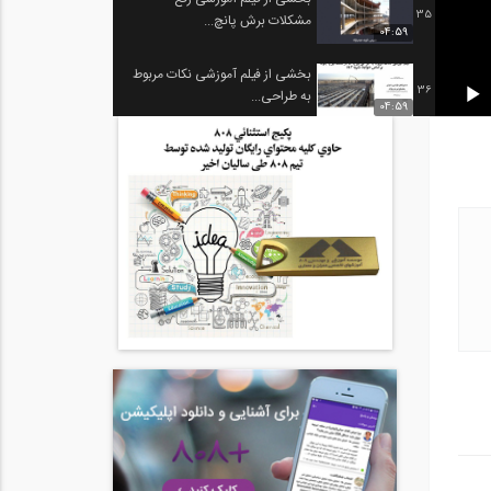
35
مشکلات برش پانچ...
04:59
بخشی از فیلم آموزشی نکات مربوط
36
به طراحی...
04:59
بخشی از فیلم آموزش جامع
37
اندرکنش لرزه ای...
04:59
بخشی از فیلم آموزش جامع
38
اندرکنش لرزه ای...
04:41
بخشی از فیلم آموزش جامع
39
اندرکنش لرزه ای...
04:59
بخشی از فیلم آموزش جامع
40
اندرکنش لرزه ای...
04:59
…
…
>>
انتها »