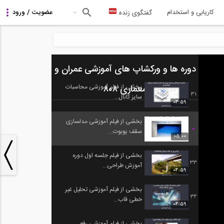
29
مقدماتی با...
کاریابی و استخدام
گفتگوی زنده
04:59
بخشی از فیلم آموزشی طراحی
30
اتصالات تا...
دوره ها و ورکشاپ های آموزشی عمران و
05:00
معماری ۸۰۸
بخشی از فیلم آموزشی محاسبات
31
سایز کانال...
04:59
بخشی از فیلم آموزشی مدلسازی
سقف یوبوت...
05:00
بخشی از فیلم جلسه اول دوره
33
آموزش طراحی...
04:59
بخشی از فیلم آموزشی تحلیل غیر
34
خطی قاب...
04:59
بخشی از فیلم آموزشی رفع