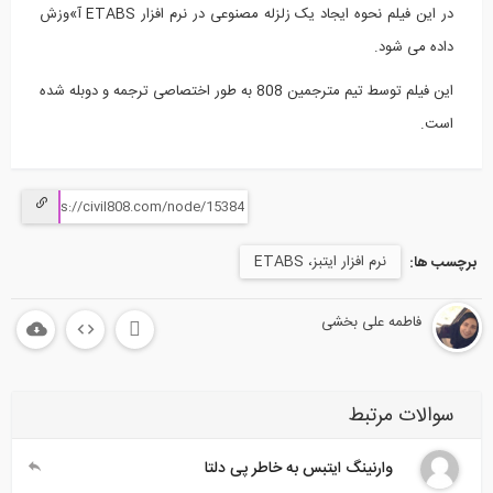
در این فیلم نحوه ایجاد یک زلزله مصنوعی در نرم افزار ETABS آ»وزش
داده می شود.
این فیلم توسط تیم مترجمین 808 به طور اختصاصی ترجمه و دوبله شده
است.
نرم افزار ایتبز، ETABS
برچسب ها:
فاطمه علی بخشی
سوالات مرتبط
وارنینگ ایتبس به خاطر پی دلتا