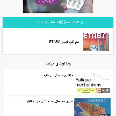
در دانشنامه 808 بیشتر بخوانید ...
نرم افزار ایتبز، ETABS
ویدئوهای مرتبط
مکانیزم خستگی در سازه
15:14
تمرین مدلسازی سازه بتنی در نرم افزار...