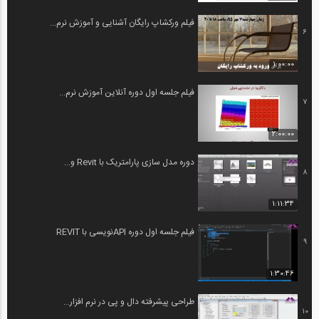
فیلم ورکشاپ رایگان آشنایی و آموزش نرم...
6
1:00:00
فیلم جلسه اول دوره آنلاین آموزش نرم...
7
2:00:00
دوره مدل سازی پارامتریک با Revit و...
8
1:11:34
فیلم جلسه اول دوره APIنویسی با REVIT
9
1:30:46
طراحی پیشرفته دال و پی در نرم افزار...
10