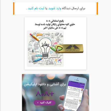
05:00
برای ارسال دیدگاه
وارد شوید
یا
ثبت نام کنید
.
بخشی از فیلم آموزشی طراحی سازه های...
20
10:03
بخشی از فیلم وبینار مقایسه سیستم...
21
04:41
بخشی از فیلم وبینار طراحی تیرهای لانه...
22
04:01
بخشی از فیلم وبینار مدلینگ اتصال مفصلی...
23
04:27