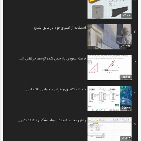
1
02:00
استفاده از اسپری فوم در عایق بندی...
2
03:35
فاصله عمودی بار حمل شده توسط جرثقیل از...
3
05:45
پنجاه نکته برای طراحی اجرایی اقتصادی...
4
55:00
روش محاسبه مقدار مواد تشکیل دهنده بتن...
5
06:43