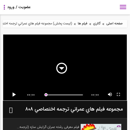
»
»
»
صفحه اصلی
گالری
فیلم ها
(لیست پخش) مجموعه فيلم هاي عمراني ترجمه اختصاصي
00:00
00:00
مجموعه فيلم هاي عمراني ترجمه اختصاصي ٨٠٨
فیلم معرفی رشته عمران-گرایش سازه (ترجمه...