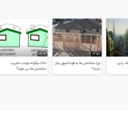
08:08
14:50
 پذیر -
چرا ساختمان ها به فونداسیون نیاز
خاک چگونه موجب تخریب
دارند؟
ساختمان ها می شود؟