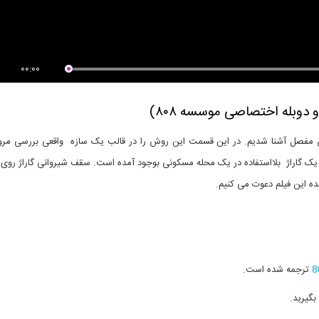
ی از فیلم آموزشی آنلاین نکته و
بخشی از فیلم آموزش مدلسازی
..
اتصالات...
00:00
وبله اختصاصی موسسه ۸۰۸)
ی به روش مفصل آشنا شدیم. در این قسمت این روش را در قالب یک سازه واقعی بررسی مر
ری یک گاراژ بلااستفاده در یک محله مسکونی بوجود آمده است. سقف شیروانی گاراژ ر
ده این فیلم دعوت می کنیم.
8
ترجمه شده است.
بگیرید.