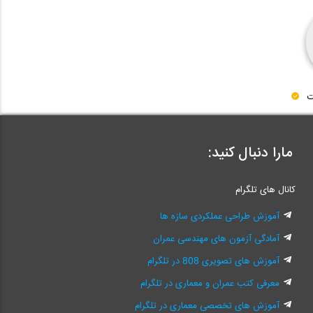
ت
مارا دنبال کنید:
کانال های تلگرام
آموزش طراحی عملکردی سازه ها
آمادگی آزمون های مهندسی عمران
آموزش های تصویری 808 در تلگرام
معرفی کتب عمران و معماری در تلگرام
آموزش های تخصصی معماری در تلگرام