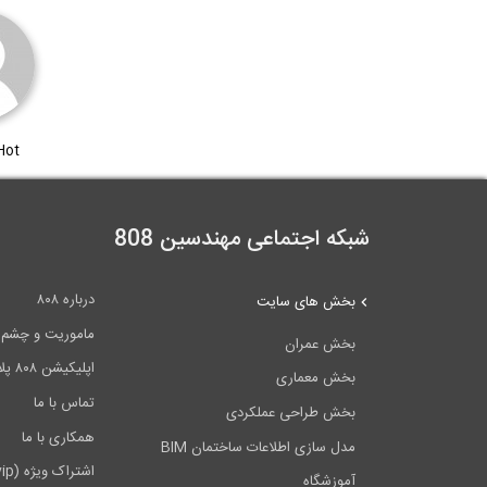
Hot
شبکه اجتماعی مهندسین 808
درباره ۸۰۸
بخش های سایت
ماموریت و چشم اندا
بخش عمران
اپلیکیشن ۸۰۸ پلاس
بخش معماری
تماس با ما
بخش طراحی عملکردی
همکاری با ما
مدل سازی اطلاعات ساختمان BIM
اشتراک ویژه (vip)
آموزشگاه