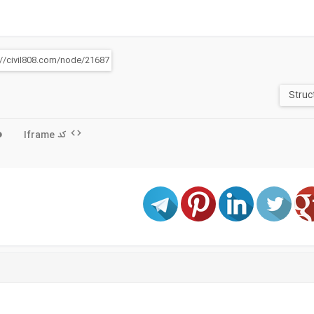
کد Iframe