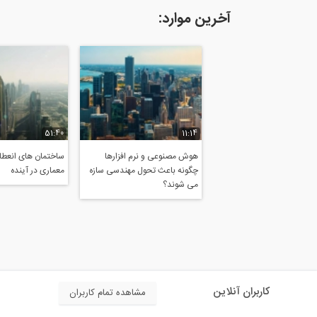
آخرین موارد:
51:40
11:14
هوش مصنوعی و نرم افزارها
ساختمان های انعطاف
چگونه باعث تحول مهندسی سازه
معماری در آینده
می شوند؟
کاربران آنلاین
مشاهده تمام کاربران