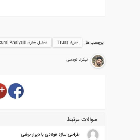
خرپا، Truss
تحلیل سازه، Structural Analysis
برچسب ها:
نیکزاد نودهی
سوالات مرتبط
طراحی سازه فولادی با دیوار برشی