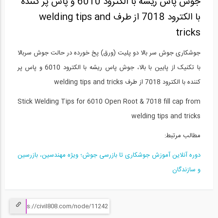
جوش پاس ریشه با الکترود 6010 و پاس پر کننده
با الکترود 7018 از طرف welding tips and
tricks
جوشکاری جوش سر بالا دو پلیت (ورق) پخ خورده در حالت جوش سربالا
با تکنیک از پایین با بالا، جوش پاس ریشه با الکترود 6010 و پاس پر
کننده با الکترود 7018 از طرف welding tips and tricks
Stick Welding Tips for 6010 Open Root & 7018 fill cap from
welding tips and tricks
مطالب مرتبط:
دوره آنلاين آموزش جوشکاری تا بازرسی جوش؛ ویژه مهندسین، بازرسین
و سازندگان