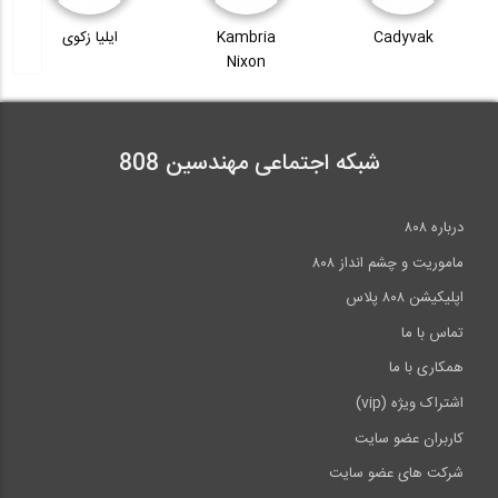
تکنیک جوشکاری سربالا با الکترود دستی با...
Cadyvak
Kambria
ایلیا زکوی
Nixon
9:27
شبکه اجتماعی مهندسین 808
درباره ۸۰۸
ماموریت و چشم انداز ۸۰۸
اپلیکیشن ۸۰۸ پلاس
تماس با ما
همکاری با ما
اشتراک ویژه (vip)
کاربران عضو سایت
شرکت های عضو سایت