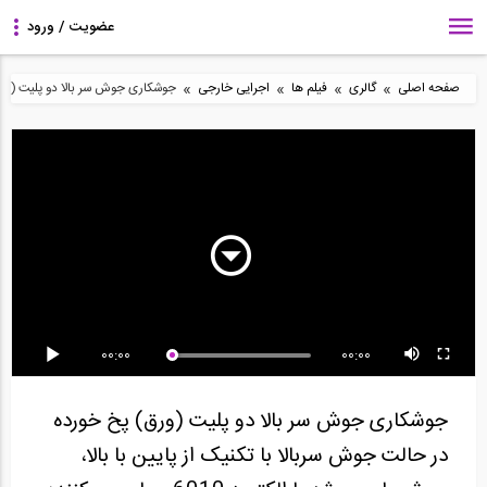
»
»
»
»
صفحه اصلی
گالری
فیلم ها
اجرایی خارجی
جوشکاری جوش سر بالا دو پلیت (ورق)
28:40
سری بازسازی و نوسازی
سری بازسازی و نوسازی
انیمیشن تفسیر جزییات
اصولی خانه توسط...
اصولی خانه توسط...
عملکردی جداساز...
00:00
00:00
سری بازسازی و نوسازی
سری بازسازی و نوسازی
سری بازسازی و نوسازی
اصولی ساختمان با...
اصولی ساختمان با...
اصولی ساختمان با...
جوشکاری جوش سر بالا دو پلیت (ورق) پخ خورده
در حالت جوش سربالا با تکنیک از پایین با بالا،