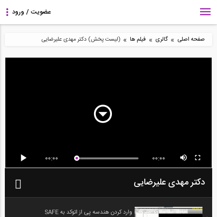
»
»
»
صفحه اصلی
گالری
فیلم ها
(لیست پخش) دکتر مهدی علیرضایی
00:00
00:00
دکتر مهدی علیرضایی
وارد کردن هندسه پی از اتوکد به SAFE