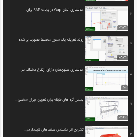
مدلسازي المان Gap در برنامه SAP براي...
6
02:31
روند تعریف یک ستون مختلط بصورت پر شده...
7
03:24
مدلسازی ستون‌های دارای ارتفاع مختلف در...
8
50
بستن گره های طبقه برای تعیین میزان سختی...
9
02:40
تشریح اثر مشبندی سقف‌های شیبدار در...
10