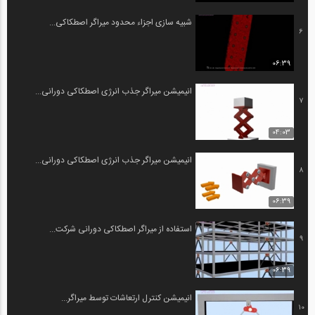
شبیه سازی اجزاء محدود میراگر اصطکاکی...
6
06:39
انیمیشن میراگر جذب انرژی اصطکاکی دورانی...
7
04:03
انیمیشن میراگر جذب انرژی اصطکاکی دورانی...
8
06:39
استفاده از میراگر اصطکاکی دورانی شرکت...
9
06:39
انیمیشن کنترل ارتعاشات توسط میراگر...
10