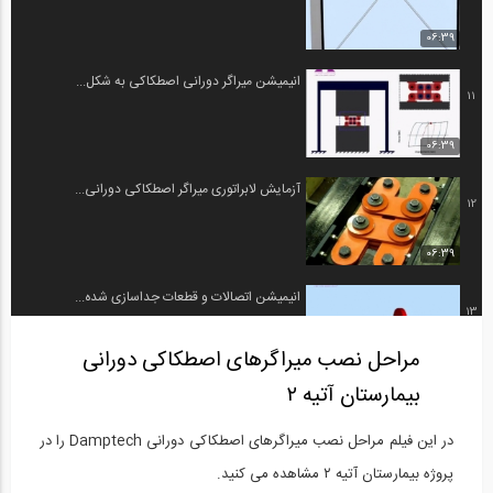
06:39
انیمیشن میراگر دورانی اصطکاکی به شکل...
11
06:39
آزمایش لابراتوری میراگر اصطکاکی دورانی...
12
06:39
انیمیشن اتصالات و قطعات جداسازی شده...
13
مراحل نصب میراگرهای اصطکاکی دورانی
1:29:44
بیمارستان آتیه ۲
انیمیشن نصب میراگر اصطکاکی دورانی شرکت...
14
در این فیلم مراحل نصب میراگرهای اصطکاکی دورانی Damptech را در
1:29:44
پروژه بیمارستان آتیه ۲ مشاهده می کنید.