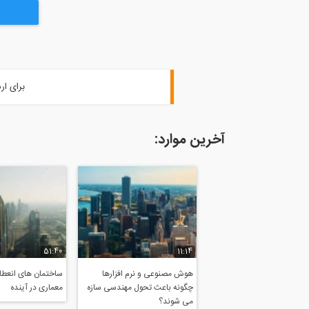
برای ار
آخرین موارد:
51:40
11:14
هوش مصنوعی و نرم افزارها
ساختمان های انعطاف
چگونه باعث تحول مهندسی سازه
معماری در آینده
می شوند؟