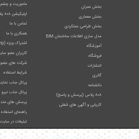
ماموریت و چشم اندا
بخش عمران
اپلیکیشن ۸۰۸ پلاس
بخش معماری
تماس با ما
بخش طراحی عملکردی
همکاری با ما
مدل سازی اطلاعات ساختمان BIM
اشتراک ویژه (vip)
آموزشگاه
کاربران عضو سای
فروشگاه
شرکت های عضو 
انتشارات
شرایط استفاده
گالری
پرتال جذب نماین
دانشنامه
پرتال جذب نیرو
۸۰۸ پلاس (پرسش و پاسخ)
پرسش های متدا
کاریابی و آگهی های شغلی
راهنمای استفاده 
تبلیغات در سایت