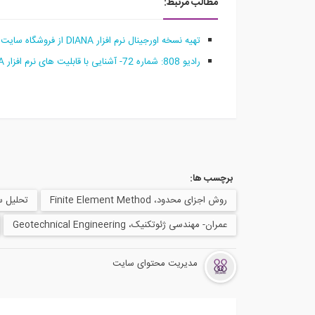
مطالب مرتبط:
تهیه نسخه اورجینال نرم افزار DIANA از فروشگاه سایت
رادیو 808: شماره 72- آشنایی با قابلیت های نرم افزار DIANA
برچسب ها:
روش اجزای محدود، Finite Element Method
تحلیل سازه، nalysis
عمران- مهندسی ژئوتکنیک، Geotechnical Engineering
مدیریت محتوای سایت