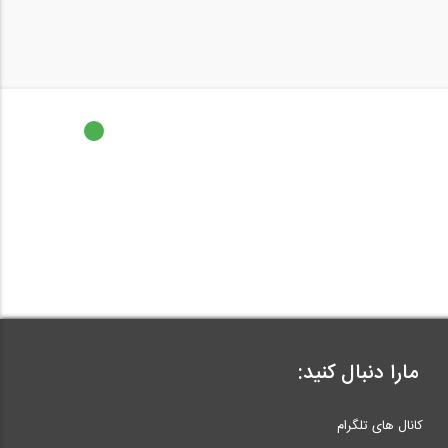
مارا دنبال کنید:
کانال های تلگرام