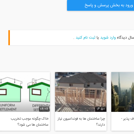
ورود به بخش پرسش و پاسخ
سال دیدگاه
وارد شوید
یا
ثبت نام کنید
.
08:08
14:50
 پذیر -
چرا ساختمان ها به فونداسیون نیاز
خاک چگونه موجب تخریب
دارند؟
ساختمان ها می شود؟