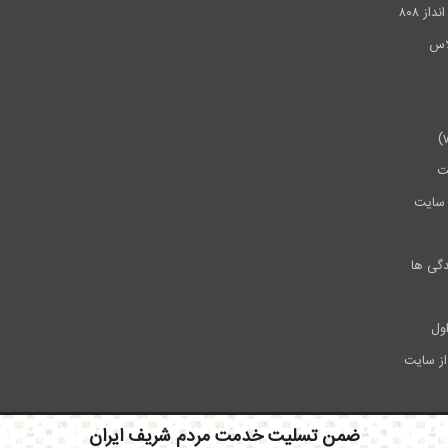
ز ۸۰۸
ت
سایت
دگی ها
ول
از سایت
ضمن تسلیت خدمت مردم شریف ایران