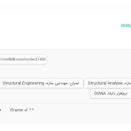
Structural A
عمران- مهندسی سازه، Structural Engineering
نرم‌افزار دایانا، DIANA
کد Iframe