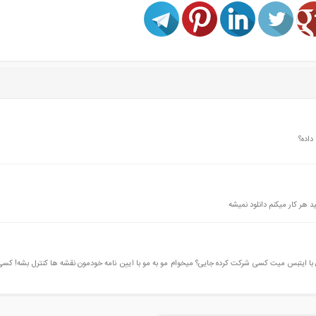
داده؟
ه های بتنی با ایتبس میت کسی شرکت کرده جایی؟ میخوام مو به مو با ایین نامه خودمون نقشه ها کنترل بشه! 