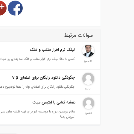
سوالات مرتبط
لینک نرم افزار متلب و فلک
کسی تا حالا لینک نرم افزار متلب و فلک سه بعدی رو انجام 
51پاسخ
چگونگی دانلود رایگان برای اعضای vip
چگونگی دانلود رایگان برای اعضای vip را لطفا توضییح دهید هر کار میکنم دانلود نمیشه
1پاسخ
نقشه کشی با ایتبس میت
سلام دوستان دوره یا موسسه ایو برای تهیه نقش
0پاسخ
اموزش بده؟