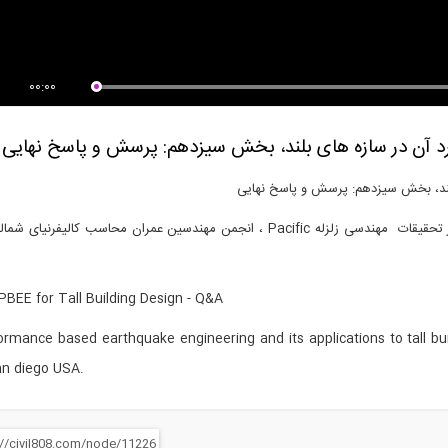
00:00
د آن در سازه های بلند، بخش سیزدهم: پرسش و پاسخ نهایی
لند، بخش سیزدهم: پرسش و پاسخ نهایی
ارائه شده از طرف انستیتو بین المللی سازه های بلند، مرکز تحقیقات مهندسی زلزله Pacific ، انجمن مهندسین عمران محاسب کالیفرن
 PBEE for Tall Building Design - Q&A
ormance based earthquake engineering and its applications to tall 
an diego USA.