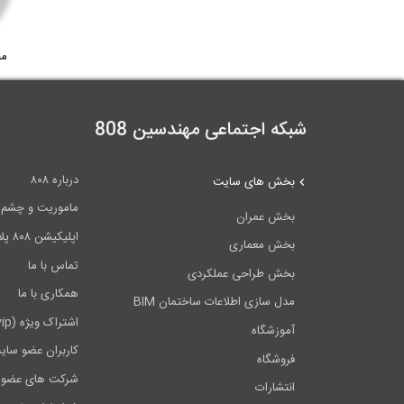
مح
شبکه اجتماعی مهندسین 808
درباره ۸۰۸
بخش های سایت
ماموریت و چشم اندا
بخش عمران
اپلیکیشن ۸۰۸ پلاس
بخش معماری
تماس با ما
بخش طراحی عملکردی
همکاری با ما
مدل سازی اطلاعات ساختمان BIM
اشتراک ویژه (vip)
آموزشگاه
کاربران عضو سای
فروشگاه
شرکت های عضو 
انتشارات