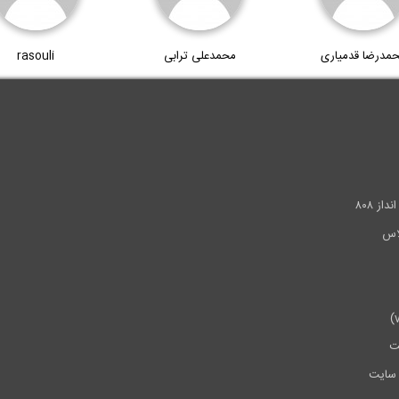
مدرضا قدمیاری
محمدعلی ترابی
rasouli
.
ز ۸۰۸
ت
سایت