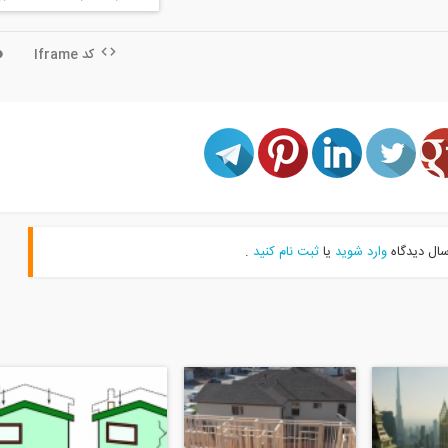
کد Iframe
سال دیدگاه
وارد شوید
یا
ثبت نام کنید
.