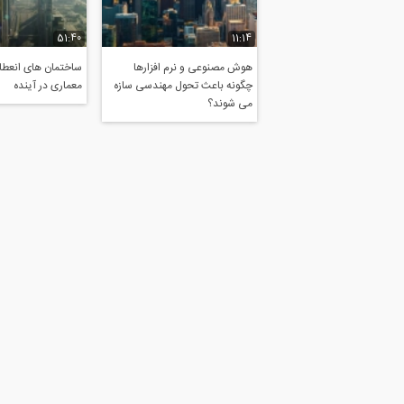
51:40
11:14
هوش مصنوعی و نرم افزارها
ساختمان های انعطاف
چگونه باعث تحول مهندسی سازه
معماری در آینده
می شوند؟