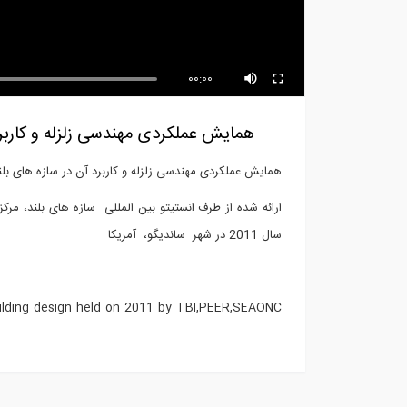
00:00
همایش عملکردی مهندسی زلزله و کاربر
همایش عملکردی مهندسی زلزله و کاربرد آن در سازه های ب
سال 2011 در شهر ساندیگو، آمریکا
building design held on 2011 by TBI,PEER,SEAONC