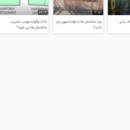
08:08
14:50
 پذیر -
چرا ساختمان ها به فونداسیون نیاز
خاک چگونه موجب تخریب
دارند؟
ساختمان ها می شود؟