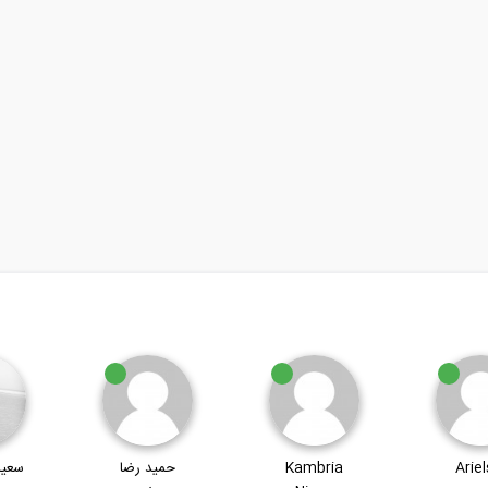
Ariel
Kambria
حمید رضا
سعید