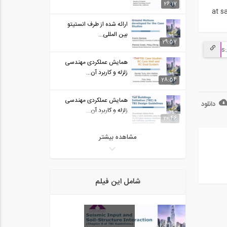
26:17
at s
ارائه شده از طرف انستیتو
بین المللی...
29:57
همایش عملکردی مهندسی
زلزله و کاربرد آن...
28:54
همایش عملکردی مهندسی
دانلود
زلزله و کاربرد آن...
20:46
مشاهده بیشتر
سمینار طراحی سازه های سرد
نورد شده یا...
26:13
سمینار طراحی عملکردی و
شامل این فیلم
طراحی بر اساس...
22:27
سمینار طراحی عملکردی و
13
فیلم
طراحی بر اساس...