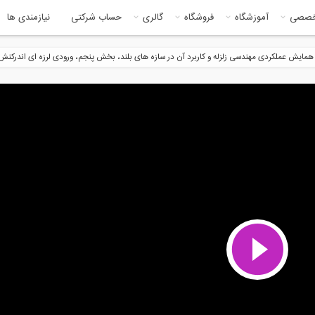
خصصی
آموزشگاه
فروشگاه
گالری
حساب شرکتی
نیازمندی ها
همایش عملکردی مهندسی زلزله و کاربرد آن در سازه های بلند، بخش پنجم، ورودی لرزه ای اندرکنش 
26:17
27:3
یش عملکردی مهندسی زلزله و
همایش عملکردی مهندسی زلزله و
رد آن...
کاربرد آن...
20:46
28:5