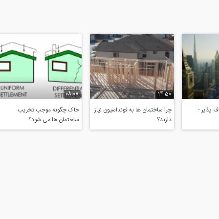
08:08
14:50
 پذیر -
چرا ساختمان ها به فونداسیون نیاز
خاک چگونه موجب تخریب
دارند؟
ساختمان ها می شود؟