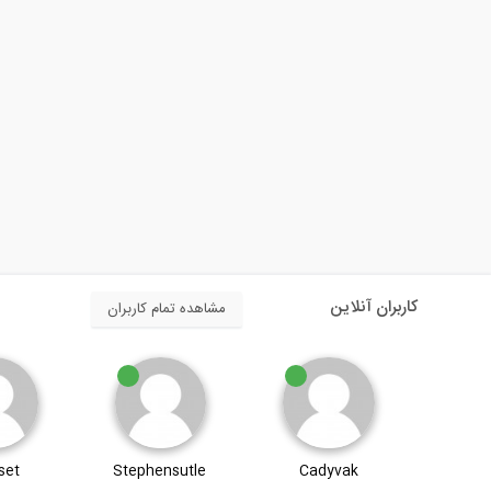
کاربران آنلاین
مشاهده تمام کاربران
set
Stephensutle
Cadyvak
Bud