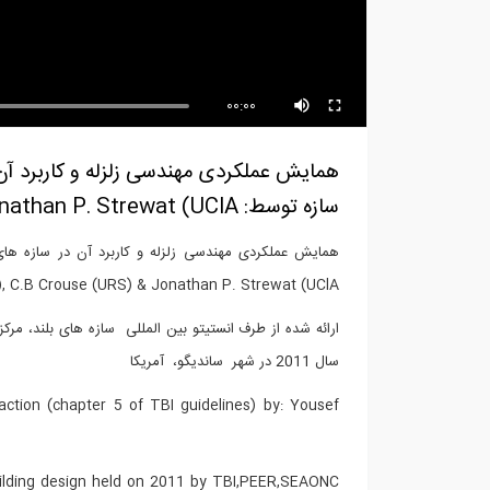
ارائه شده از طرف انستیتو بین
هما
المللی...
کارب
00:00
همایش عملکردی مهندسی زلزله و کاربرد آن
سازه توسط: Yousef Bozorgnia (PEER), C.B Crouse (URS) & Jonathan P. Strewat (UClA)
, C.B Crouse (URS) & Jonathan P. Strewat (UClA)
سال 2011 در شهر ساندیگو، آمریکا
raction (chapter 5 of TBI guidelines) by: Yousef
building design held on 2011 by TBI,PEER,SEAONC