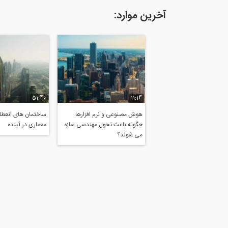
آخرین موارد:
51:40
11:14
هوش مصنوعی و نرم افزارها
ساختمان های انعطاف
چگونه باعث تحول مهندسی سازه
معماری در آینده
می شوند؟