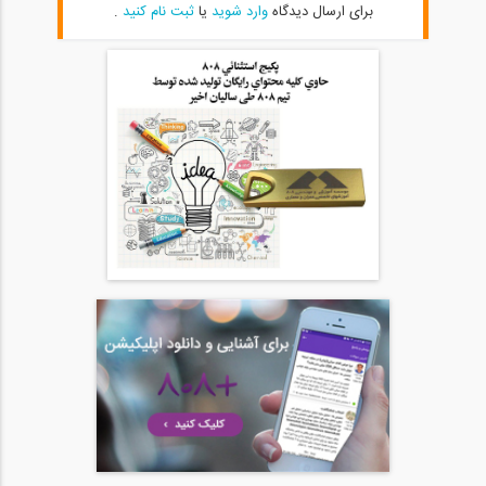
برای ارسال دیدگاه
وارد شوید
یا
ثبت نام کنید
.
05:00
بخشی از فیلم آموزشی طراحی سازه های...
20
10:03
بخشی از فیلم وبینار مقایسه سیستم...
21
04:41
بخشی از فیلم وبینار طراحی تیرهای لانه...
22
04:01
بخشی از فیلم وبینار مدلینگ اتصال مفصلی...
23
04:27