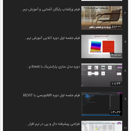
فیلم ورکشاپ رایگان آشنایی و آموزش نرم...
6
1:00:00
فیلم جلسه اول دوره آنلاین آموزش نرم...
7
2:00:00
دوره مدل سازی پارامتریک با Revit و...
8
1:11:34
فیلم جلسه اول دوره APIنویسی با REVIT
9
1:30:46
طراحی پیشرفته دال و پی در نرم افزار...
10