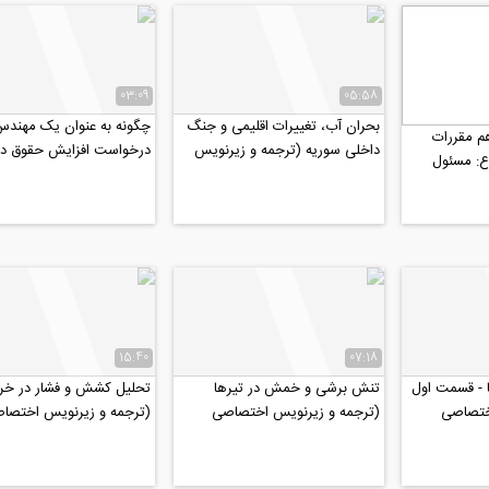
03:09
05:58
بحران آب، تغییرات اقلیمی و جنگ
چگونه به عنوان یک مهند
م مقررات
داخلی سوریه (ترجمه و زیرنویس
درخواست افزایش حقوق د
ع: مسئول
اختصاصی موسسه 808)
(ترجمه و زیرنویس اختصاص
 حفاظت...
15:40
07:18
 - قسمت اول
تنش برشی و خمش در تیرها
تحلیل کشش و فشار در خرپ
ختصاصی
(ترجمه و زیرنویس اختصاصی
(ترجمه و زیرنویس اختصا
موسسه ۸۰۸)
موسسه ۸۰۸)