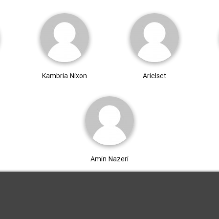
Kambria Nixon
Arielset
Amin Nazeri