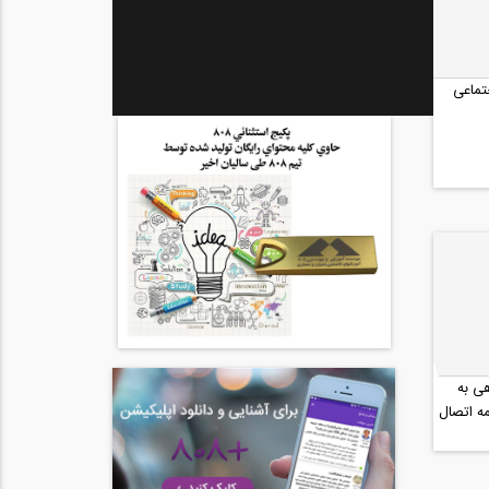
تماعی
ی به
ه اتصال