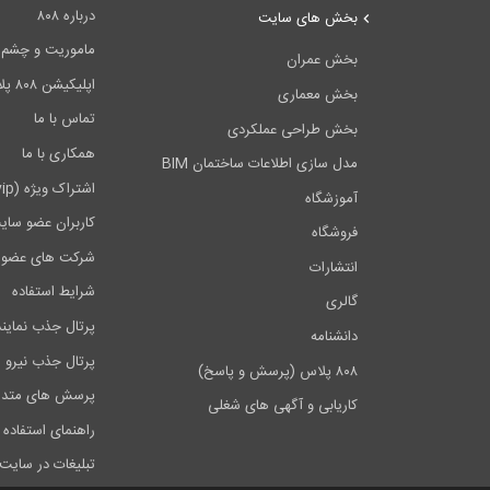
درباره ۸۰۸
بخش های سایت
ماموریت و چشم اندا
بخش عمران
اپلیکیشن ۸۰۸ پلاس
بخش معماری
تماس با ما
بخش طراحی عملکردی
همکاری با ما
مدل سازی اطلاعات ساختمان BIM
اشتراک ویژه (vip)
آموزشگاه
کاربران عضو سای
فروشگاه
شرکت های عضو 
انتشارات
شرایط استفاده
گالری
پرتال جذب نماین
دانشنامه
پرتال جذب نیرو
۸۰۸ پلاس (پرسش و پاسخ)
پرسش های متدا
کاریابی و آگهی های شغلی
راهنمای استفاده 
تبلیغات در سایت