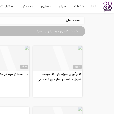
808
خدمات
عمران
معماری
لبه دانش
محتوای ت
صفحه اصلی
09:20
05:02
۵ نوآوری حوزه بتن که موجب
۱۰ اصطلاح مهم در مدیریت پروژه
تحول ساخت و سازهای اینده می
شوند