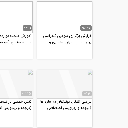
03:11
25:37
گزارش برگزاری سومین کنفرانس
آموزش مبحث دوازده
بین المللی عمران، معماری و
ملی ساختمان (موضو
طراحی شهری، شهریور ۹۷
ایمنی. بهداشت کار و
03:45
07:16
بررسی اشکال فونیکولار در سازه ها
تنش خمشی در تیرها
(ترجمه و زیرنویس اختصاصی
(ترجمه و زیرنویس ا
موسسه ۸۰۸)
موسسه ۸۰۸)