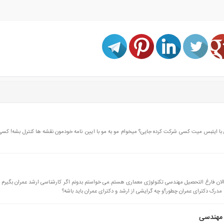
ه های بتنی با ایتبس میت کسی شرکت کرده جایی؟ میخوام مو به مو با ایین نامه خودمون نقشه ها کنترل بشه! 
الان فارغ التحصیل مهندسی تکنولوژی معماری هستم.می خواستم بدونم اگر کارشناسی ارشد عمران بگیرم 
مدرک دکترای عمران چطور؟و چه گرایشی از ارشد و دکترای عمران باید باشه؟
 مهندسی