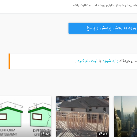
لد بوده و خودش دارای پروانه احرا و نظارت باشه
ورود به بخش پرسش و پاسخ
سال دیدگاه
وارد شوید
یا
ثبت نام کنید
.
08:08
14:50