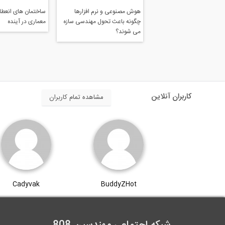
هوش مصنوعی و نرم افزارها
ساختمان های انعطاف
چگونه باعث تحول مهندسی سازه
معماری در آینده
می شوند؟
کاربران آنلاین
مشاهده تمام کاربران
Cadyvak
BuddyZHot