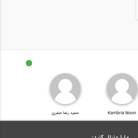
Kambria Nixon
حمید رضا صفری
مارا دنبال کنید: