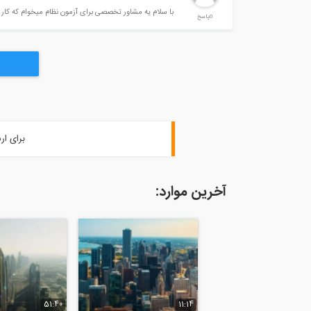
با سلام یه مشاور تخصصی برای آزمون نظام میخوام که کار ب
0پاسخ
برای ار
آخرین موارد:
51:40
11:14