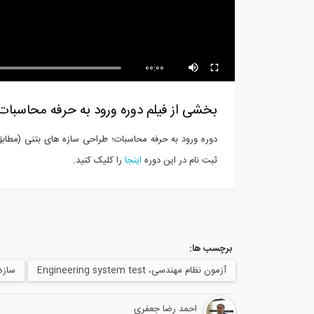
بخشی از فیلم آموزشی ارزیابی و
s -
بهسازی...
-...
00:00
بخشی از فیلم دوره ورود به حرفه محاسبات؛
ثبت نام در این دوره
اینجا
را کلیک کنید.
برچسب ها:
آزمون نظام مهندسی، Engineering system test
سازه های 
احمد رضا جعفری