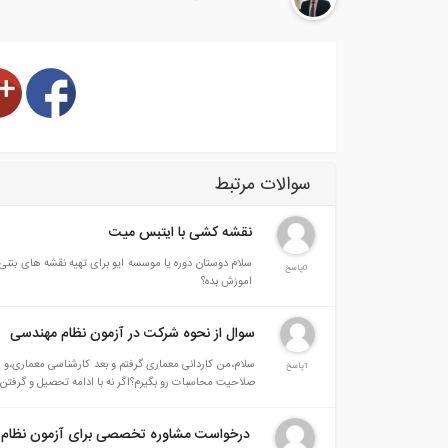
سوالات مرتبط
نقشه کشی با ایتبس میت
سلام دوستان دوره یا موسسه ایو برای تهیه نقش
0پاسخ
اموزش بده؟
سوال از نحوه شرکت در آزمون نظام مهندسی
سلام،من کاردانی معماری گرفتم و بعد کارشناسی معماری،و 
1پاسخ
صلاحیت محاسبات رو بگیرم؟اگر نه با ادامه تحصیل و گرفتن 
درخواست مشاوره تخصصی برای آزمون نظام