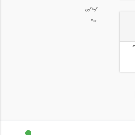
گوناگون
Fun
ى