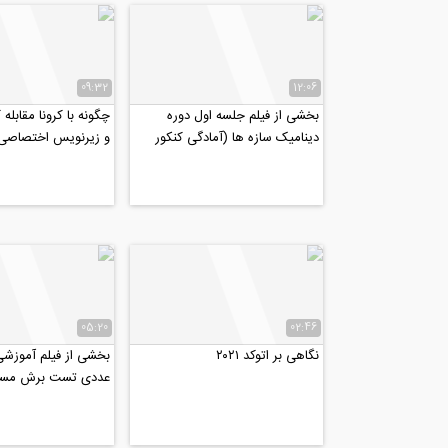
09:32
12:06
بخشی از فیلم جلسه اول دوره
چگونه با کرونا مقابله
دینامیک سازه ها (آمادگی کنکور
و زیرنویس اختصاصی مو
دکتری عمران ۹۹)
05:20
02:46
نگاهی بر اتوکد ۲۰۲۱
بخشی از فیلم آموزش
عددی تست برش مست
تاثیر تزریق دوغاب...