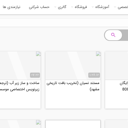
خصصی
آموزشگاه
فروشگاه
گالری
حساب شرکتی
نیازمندی ها
07:22
1:28:12
یگان
مستند نسیان (تخریب بافت تاریخی
ساخت و ساز زیر آب (ترجمه
مشهد)
زیرنویس اختصاصی موسسه ۰۸