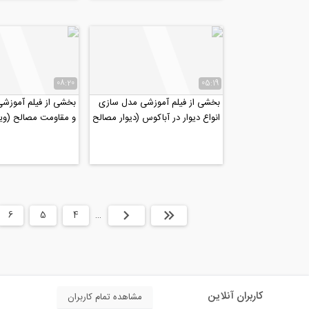
08:20
05:19
بخشی از فیلم آموزشی مدل سازی
بخشی از فیلم آموزشی
انواع دیوار در آباکوس (دیوار مصالح
و مقاومت مصالح (ويژ
بنایی)
دكتری عمران ٩٩)
ابتدا
قبلی
…
4
5
6
کاربران آنلاین
مشاهده تمام کاربران