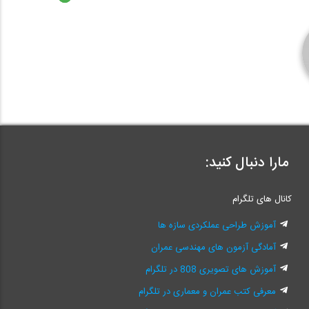
مارا دنبال کنید:
کانال های تلگرام
آموزش طراحی عملکردی سازه ها
آمادگی آزمون های مهندسی عمران
آموزش های تصویری 808 در تلگرام
معرفی کتب عمران و معماری در تلگرام