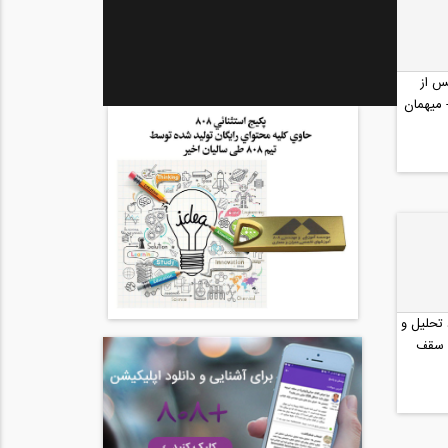
 ایران پس از
 میهمان
 تحلیل و
 سقف