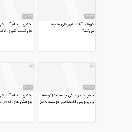
07:37
07:13
کرونا با آینده شهرهای ما چه
بخشی از فیلم آموزش
می‌کند؟
حل تست تئوری الاست
(آمادگی کنکور دکتری ۹۹)
05:20
07:37
پرش هیدرولیکی چیست؟ (ترجمه
بخشی از فیلم آموزش
و زیرنویس اختصاصی موسسه ۸۰۸)
پژوهش های عددی در 
مقاله موفق (قسمت دو