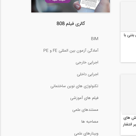
گالری فیلم 808
بتنی با
BIM
آمادگی آزمون بین المللی FE و PE
اجرایی خارجی
اجرایی داخلی
تکنولوژی های نوین ساختمانی
فیلم های آموزشی
مستندهای علمی
لش های
مصاحبه ها
انتشار
وبینارهای علمی