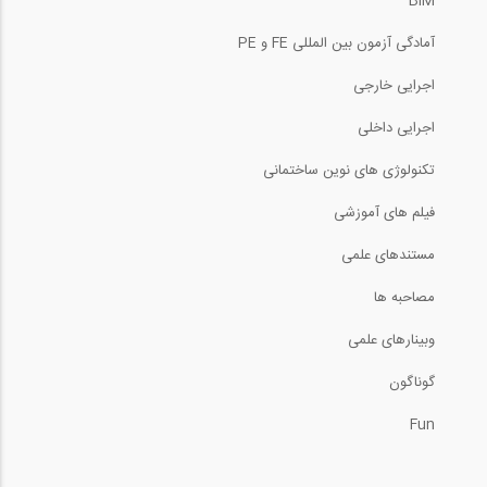
BIM
آمادگی آزمون بین المللی FE و PE
اجرایی خارجی
اجرایی داخلی
تکنولوژی های نوین ساختمانی
فیلم های آموزشی
مستندهای علمی
مصاحبه ها
وبینارهای علمی
گوناگون
Fun