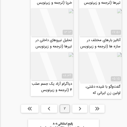
تیرها (ترجمه و زیرنویس
خرپا (ترجمه و زیرنویس
اختصاصی موسسه ۸۰۸)
اختصاصی موسسه ۸۰۸)
13:13
07:50
آنالیز بارهای مختلف در
تحلیل نیروهای داخلی در
سازه ها (ترجمه و زیرنویس
تیرها (ترجمه و زیرنویس
اختصاصی موسسه ۸۰۸)
اختصاصی موسسه ۸۰۸)
08:34
05:15
دیاگرام آزاد یک جسم صلب
گفت‌وگو با شیده دشتی،
۴ (ترجمه و زیرنویس
اولین زن ایرانی که
اختصاصی موسسه ۸۰۸)
معتبرترین جایزه مهندسی
عمران آمریکا را...
ابتدا
قبلی
2
بعدی
انتها »