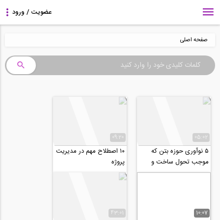
صفحه اصلی
09:20
05:02
۵ نوآوری حوزه بتن که
۱۰ اصطلاح مهم در مدیریت
موجب تحول ساخت و
پروژه
سازهای اینده می شوند
43:01
10:07